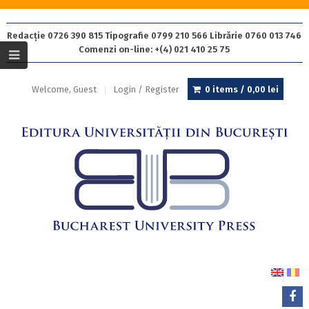
Redacție 0726 390 815 Tipografie 0799 210 566 Librărie 0760 013 746
Comenzi on-line: +(4) 021 410 25 75
Welcome, Guest
Login / Register
0 items /
0,00
lei