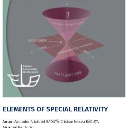
ELEMENTS OF SPECIAL RELATIVITY
Autor:
Apolodor Aristotel RĂDUȚĂ, Cristian Mircea RĂDUȚĂ
An aparitie:
2007