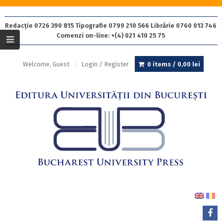
Redacție 0726 390 815 Tipografie 0799 210 566 Librărie 0760 013 746
Comenzi on-line: +(4) 021 410 25 75
Welcome, Guest
Login / Register
0 items /
0,00
lei