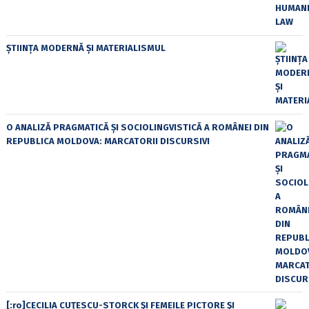
ȘTIINȚA MODERNĂ ȘI MATERIALISMUL
O ANALIZĂ PRAGMATICĂ ȘI SOCIOLINGVISTICĂ A ROMÂNEI DIN
REPUBLICA MOLDOVA: MARCATORII DISCURSIVI
[:ro]CECILIA CUŢESCU-STORCK ŞI FEMEILE PICTORE ŞI