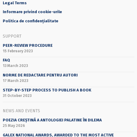
Legal Terms
Informare privind cookie-urile
Politica de confidențialitate
SUPPORT
PEER-REVIEW PROCEDURE
15 February 2023
FAQ
13 March 2023
NORME DE REDACTARE PENTRU AUTORI
17 March 2023
STEP-BY-STEP PROCESS TO PUBLISH A BOOK
31 October 2023
NEWS AND EVENTS
POEZIA CREȘTINĂ A ANTOLOGIEI PALATINE ÎN DILEMA
25 May 2026
GALEX NATIONAL AWARDS, AWARDED TO THE MOST ACTIVE