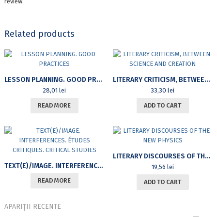
review.
Related products
LESSON PLANNING. GOOD PRACTICES
LITERARY CRITICISM, BETWEEN SCIENCE AND CREATION
28,01
lei
33,30
lei
READ MORE
ADD TO CART
LITERARY DISCOURSES OF THE NEW PHYSICS
TEXT(E)/IMAGE. INTERFERENCES. ÉTUDES CRITIQUES. CRITICAL STUDIES
19,56
lei
READ MORE
ADD TO CART
APARIȚII RECENTE