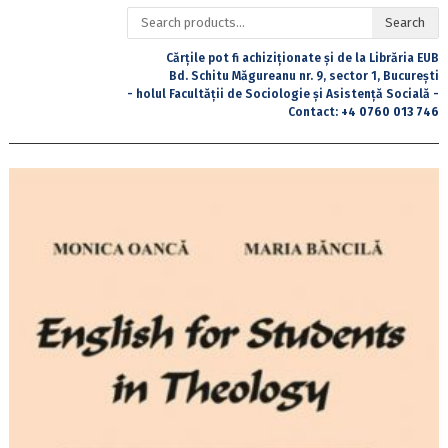
Search
Search
for:
Cărțile pot fi achiziționate și de la Librăria EUB
Bd. Schitu Măgureanu nr. 9, sector 1, București
- holul Facultății de Sociologie și Asistență Socială -
Contact:
+4 0760 013 746