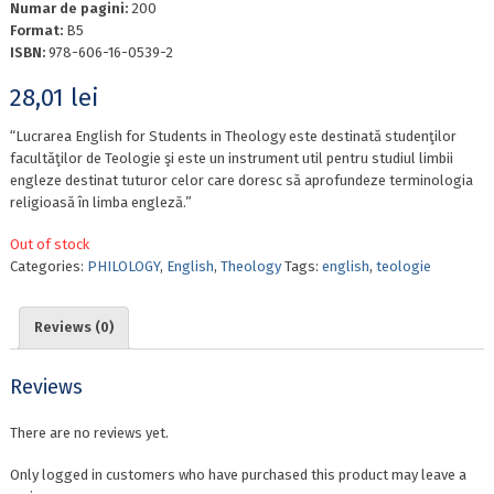
Numar de pagini:
200
Format:
B5
ISBN:
978-606-16-0539-2
28,01
lei
“Lucrarea English for Students in Theology este destinată studenţilor
facultăţilor de Teologie şi este un instrument util pentru studiul limbii
engleze destinat tuturor celor care doresc să aprofundeze terminologia
religioasă în limba engleză.”
Out of stock
Categories:
PHILOLOGY
,
English
,
Theology
Tags:
english
,
teologie
Reviews (0)
Reviews
There are no reviews yet.
Only logged in customers who have purchased this product may leave a