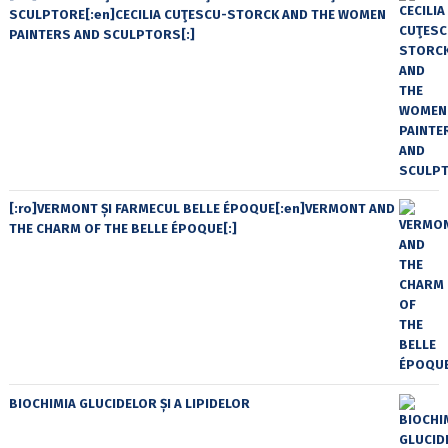
SCULPTORE[:en]CECILIA CUŢESCU-STORCK AND THE WOMEN
PAINTERS AND SCULPTORS[:]
[:ro]VERMONT ȘI FARMECUL BELLE ÉPOQUE[:en]VERMONT AND
THE CHARM OF THE BELLE ÉPOQUE[:]
BIOCHIMIA GLUCIDELOR ȘI A LIPIDELOR