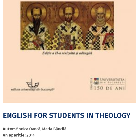
ENGLISH FOR STUDENTS IN THEOLOGY
Autor:
Monica Oancă, Maria Băncilă
An aparitie:
2014