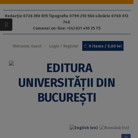
Redacție 0726 390 815 Tipografie 0799 210 566 Librărie 0760 013
746
Comenzi on-line: +(4) 021 410 25 75
Welcome, Guest
Login / Register
0 items /
0,00
lei