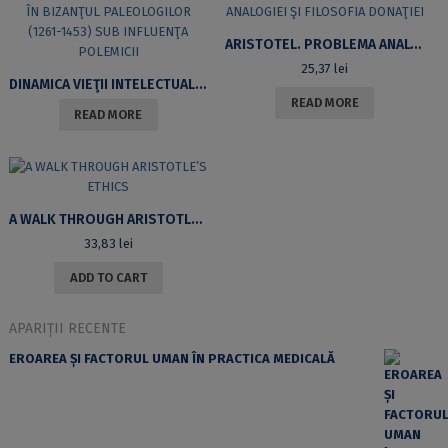
ARISTOTEL. PROBLEMA ANALOGIEI ŞI FILOSOFIA DONAŢIEI
25,37
lei
DINAMICA VIEŢII INTELECTUALE ÎN BIZANŢUL PALEOLOGILOR (1261-1453) SUB INFLUENŢA POLEMICII
READ MORE
READ MORE
A WALK THROUGH ARISTOTLE’S ETHICS
33,83
lei
ADD TO CART
APARIȚII RECENTE
EROAREA ȘI FACTORUL UMAN ÎN PRACTICA MEDICALĂ