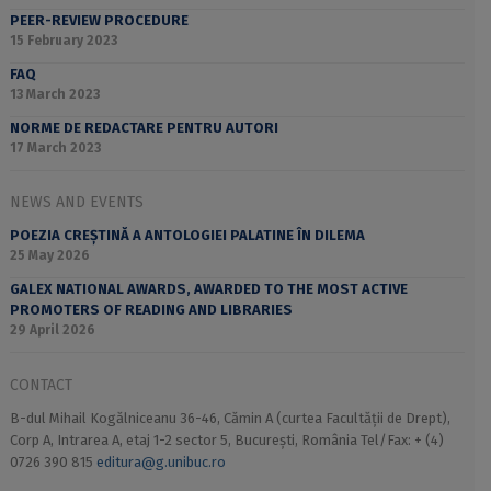
PEER-REVIEW PROCEDURE
15 February 2023
FAQ
13 March 2023
NORME DE REDACTARE PENTRU AUTORI
17 March 2023
NEWS AND EVENTS
POEZIA CREȘTINĂ A ANTOLOGIEI PALATINE ÎN DILEMA
25 May 2026
GALEX NATIONAL AWARDS, AWARDED TO THE MOST ACTIVE
PROMOTERS OF READING AND LIBRARIES
29 April 2026
CONTACT
B-dul Mihail Kogălniceanu 36-46, Cămin A (curtea Facultății de Drept),
Corp A, Intrarea A, etaj 1-2 sector 5, București, România Tel/Fax: + (4)
0726 390 815
editura@g.unibuc.ro