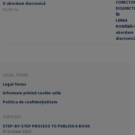
O abordare diacronică
60,00
lei
LEGAL TERMS
Legal Terms
Informare privind cookie-urile
Politica de confidențialitate
SUPPORT
STEP-BY-STEP PROCESS TO PUBLISH A BOOK
31 October 2023