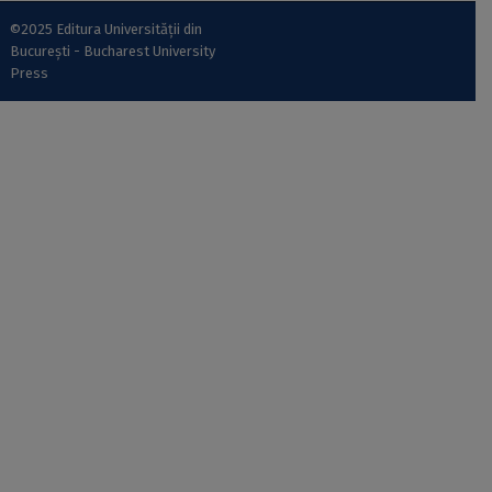
©2025 Editura Universității din
București - Bucharest University
Press