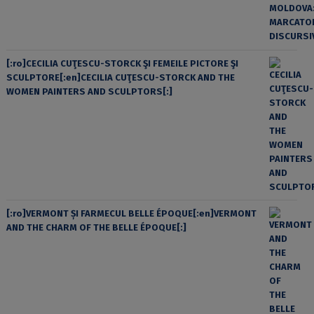
[:ro]CECILIA CUŢESCU-STORCK ŞI FEMEILE PICTORE ŞI
SCULPTORE[:en]CECILIA CUŢESCU-STORCK AND THE
WOMEN PAINTERS AND SCULPTORS[:]
[:ro]VERMONT ȘI FARMECUL BELLE ÉPOQUE[:en]VERMONT
AND THE CHARM OF THE BELLE ÉPOQUE[:]