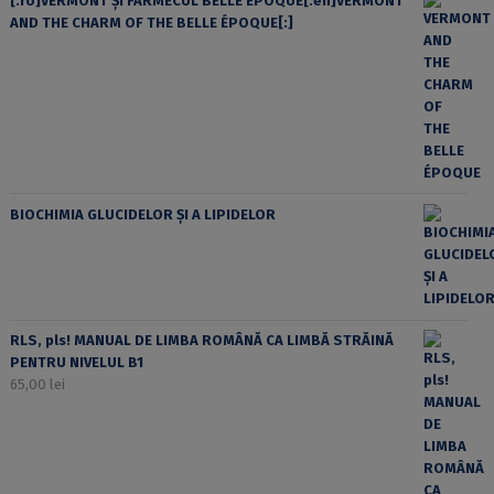
[:ro]VERMONT ȘI FARMECUL BELLE ÉPOQUE[:en]VERMONT
AND THE CHARM OF THE BELLE ÉPOQUE[:]
BIOCHIMIA GLUCIDELOR ȘI A LIPIDELOR
RLS, pls! MANUAL DE LIMBA ROMÂNĂ CA LIMBĂ STRĂINĂ
PENTRU NIVELUL B1
65,00
lei