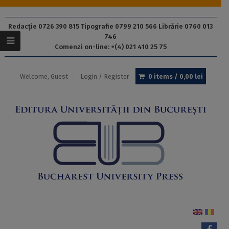
Redacție 0726 390 815 Tipografie 0799 210 566 Librărie 0760 013
746
Comenzi on-line: +(4) 021 410 25 75
Welcome, Guest
Login / Register
0 items /
0,00
lei