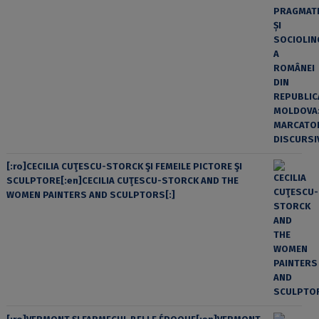
[:ro]CECILIA CUŢESCU-STORCK ŞI FEMEILE PICTORE ŞI
SCULPTORE[:en]CECILIA CUŢESCU-STORCK AND THE
WOMEN PAINTERS AND SCULPTORS[:]