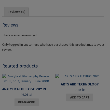
Reviews (0)
Reviews
There are no reviews yet.
Only logged in customers who have purchased this product may leave a
review.
Related products
ARTS AND TECHNOLOGY
ANALYTICAL PHILOSOPHY REVIEW, VOL.II, NO. 1, JANUARY – JUNE 2008
17,28
lei
19,01
lei
ADD TO CART
READ MORE