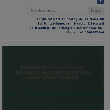
Search
Search
for:
Cărțile pot fi achiziționate și de la Librăria EUB
Bd. Schitu Măgureanu nr. 9, sector 1, București
- holul Facultății de Sociologie și Asistență Socială -
Contact:
+4 0760 013 746