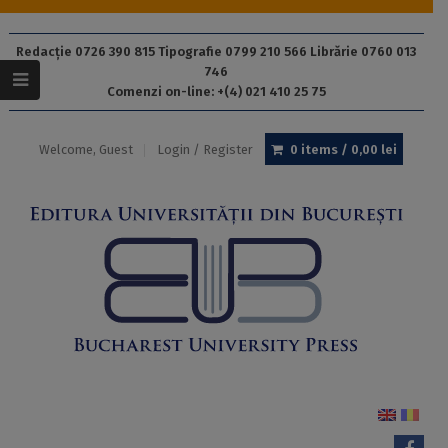
Redacție 0726 390 815 Tipografie 0799 210 566 Librărie 0760 013
746
Comenzi on-line: +(4) 021 410 25 75
Welcome, Guest
Login / Register
0 items /
0,00
lei