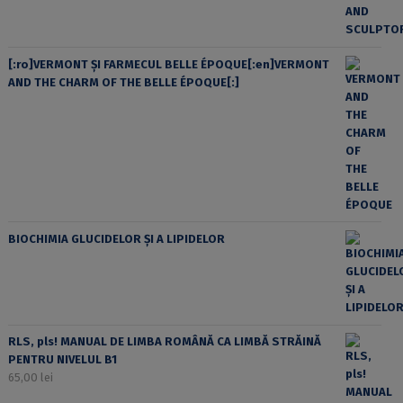
[:ro]VERMONT ȘI FARMECUL BELLE ÉPOQUE[:en]VERMONT
AND THE CHARM OF THE BELLE ÉPOQUE[:]
BIOCHIMIA GLUCIDELOR ȘI A LIPIDELOR
RLS, pls! MANUAL DE LIMBA ROMÂNĂ CA LIMBĂ STRĂINĂ
PENTRU NIVELUL B1
65,00
lei