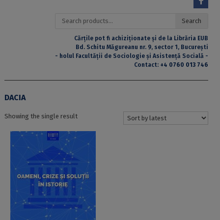
Search
Search
for:
Cărțile pot fi achiziționate și de la Librăria EUB
Bd. Schitu Măgureanu nr. 9, sector 1, București
- holul Facultății de Sociologie și Asistență Socială -
Contact:
+4 0760 013 746
DACIA
Showing the single result