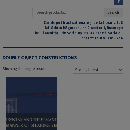
Search
Search
for:
Cărțile pot fi achiziționate și de la Librăria EUB
Bd. Schitu Măgureanu nr. 9, sector 1, București
- holul Facultății de Sociologie și Asistență Socială -
Contact:
+4 0760 013 746
DOUBLE OBJECT CONSTRUCTIONS
Showing the single result