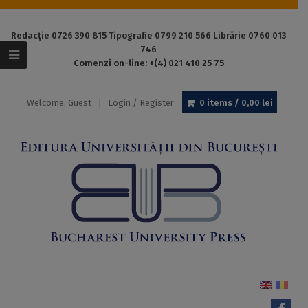
Redacție 0726 390 815 Tipografie 0799 210 566 Librărie 0760 013
746
Comenzi on-line: +(4) 021 410 25 75
Welcome, Guest
Login / Register
0 items /
0,00
lei