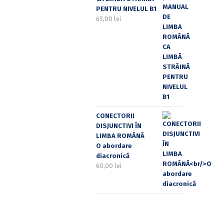
PENTRU NIVELUL B1
65,00
lei
CONECTORII
DISJUNCTIVI ÎN
LIMBA ROMÂNĂ
O abordare
diacronică
60,00
lei