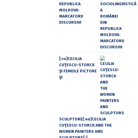
REPUBLICA
MOLDOVA:
MARCATORII
DISCURSIVI
[:ro]CECILIA
CUŢESCU-STORCK
ŞI FEMEILE PICTORE
ŞI
SCULPTORE[:en]CECILIA
CUŢESCU-STORCK AND THE
WOMEN PAINTERS AND
SCULPTORS[:]