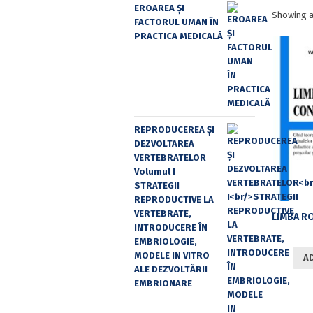
EROAREA ȘI
Showing al
FACTORUL UMAN ÎN
PRACTICA MEDICALĂ
REPRODUCEREA ȘI
DEZVOLTAREA
VERTEBRATELOR
Volumul I
STRATEGII
REPRODUCTIVE LA
VERTEBRATE,
INTRODUCERE ÎN
EMBRIOLOGIE,
MODELE IN VITRO
A
ALE DEZVOLTĂRII
EMBRIONARE