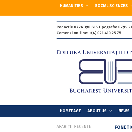
HUMANITIES
SOCIAL SCIENCES
Redacție 0726 390 815 Tipografie 0799 21
Comenzi on-line: +(4) 021 410 25 75
HOMEPAGE
ABOUT US
NEWS
APARIȚII RECENTE
FONETI