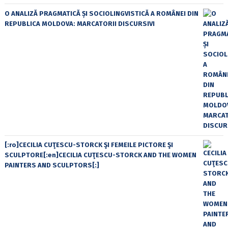
O ANALIZĂ PRAGMATICĂ ȘI SOCIOLINGVISTICĂ A ROMÂNEI DIN
REPUBLICA MOLDOVA: MARCATORII DISCURSIVI
[:ro]CECILIA CUŢESCU-STORCK ŞI FEMEILE PICTORE ŞI
SCULPTORE[:en]CECILIA CUŢESCU-STORCK AND THE WOMEN
PAINTERS AND SCULPTORS[:]