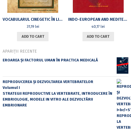
VOCABULARUL CINEGETIC ÎN LIMBA GREACĂ VECHE
INDO-EUROPEAN AND MEDITERRANEEAN MENTALITIES AND INSTITUTIONS IN GREEK TEXTS
31,19
lei
40,17
lei
ADD TO CART
ADD TO CART
APARIȚII RECENTE
EROAREA ȘI FACTORUL UMAN ÎN PRACTICA MEDICALĂ
REPRODUCEREA ȘI DEZVOLTAREA VERTEBRATELOR
Volumul I
STRATEGII REPRODUCTIVE LA VERTEBRATE, INTRODUCERE ÎN
EMBRIOLOGIE, MODELE IN VITRO ALE DEZVOLTĂRII
EMBRIONARE