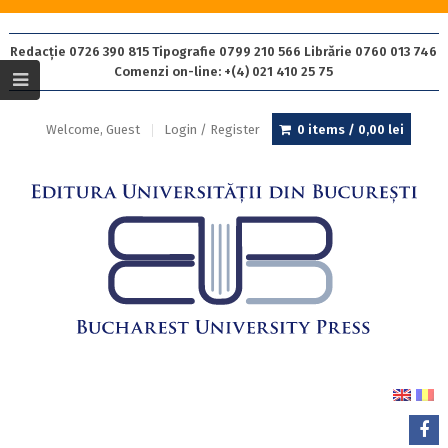
Redacție 0726 390 815 Tipografie 0799 210 566 Librărie 0760 013 746
Comenzi on-line: +(4) 021 410 25 75
Welcome, Guest
Login / Register
0 items /
0,00
lei