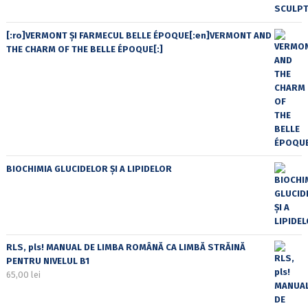
[:ro]VERMONT ȘI FARMECUL BELLE ÉPOQUE[:en]VERMONT AND
THE CHARM OF THE BELLE ÉPOQUE[:]
BIOCHIMIA GLUCIDELOR ȘI A LIPIDELOR
RLS, pls! MANUAL DE LIMBA ROMÂNĂ CA LIMBĂ STRĂINĂ
PENTRU NIVELUL B1
65,00
lei