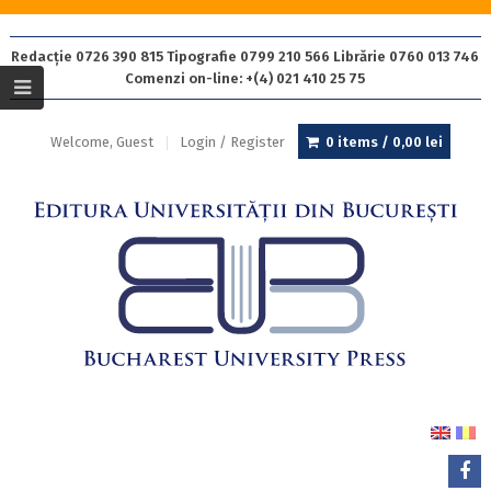
Redacție 0726 390 815 Tipografie 0799 210 566 Librărie 0760 013 746
Comenzi on-line: +(4) 021 410 25 75
Welcome, Guest
Login / Register
0 items /
0,00
lei