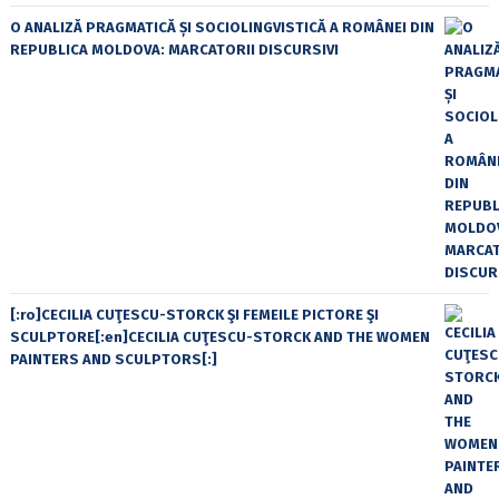
O ANALIZĂ PRAGMATICĂ ȘI SOCIOLINGVISTICĂ A ROMÂNEI DIN
REPUBLICA MOLDOVA: MARCATORII DISCURSIVI
[:ro]CECILIA CUŢESCU-STORCK ŞI FEMEILE PICTORE ŞI
SCULPTORE[:en]CECILIA CUŢESCU-STORCK AND THE WOMEN
PAINTERS AND SCULPTORS[:]