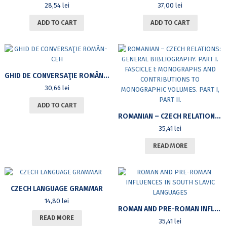
28,54
lei
37,00
lei
ADD TO CART
ADD TO CART
GHID DE CONVERSAŢIE ROMÂN-CEH
30,66
lei
ADD TO CART
ROMANIAN – CZECH RELATIONS: GENERAL BIBLIOGRAPHY. PART I. FASCICLE I: MONOGRAPHS AND CONTRIBUTIONS TO MONOGRAPHIC VOLUMES. PART I, PART II.
35,41
lei
READ MORE
CZECH LANGUAGE GRAMMAR
14,80
lei
ROMAN AND PRE-ROMAN INFLUENCES IN SOUTH SLAVIC LANGUAGES
READ MORE
35,41
lei