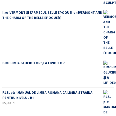
[:ro]VERMONT ȘI FARMECUL BELLE ÉPOQUE[:en]VERMONT AND
THE CHARM OF THE BELLE ÉPOQUE[:]
BIOCHIMIA GLUCIDELOR ȘI A LIPIDELOR
RLS, pls! MANUAL DE LIMBA ROMÂNĂ CA LIMBĂ STRĂINĂ
PENTRU NIVELUL B1
65,00
lei