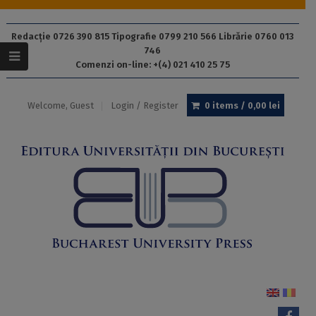
Redacție 0726 390 815 Tipografie 0799 210 566 Librărie 0760 013
746
Comenzi on-line: +(4) 021 410 25 75
Welcome, Guest
Login / Register
0 items /
0,00
lei