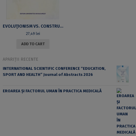
EVOLUŢIONISM VS. CONSTRUCTIVISM INSTITUŢIONAL. PERSPECTIVE PRIVIND SCHIMBAREA INSTITUŢIONALĂ ÎN ROMÂNIA POSTCOMUNISTĂ
27,49
lei
ADD TO CART
APARIȚII RECENTE
INTERNATIONAL SCIENTIFIC CONFERENCE “EDUCATION,
SPORT AND HEALTH” Journal of Abstracts 2026
EROAREA ȘI FACTORUL UMAN ÎN PRACTICA MEDICALĂ