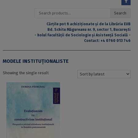
Search
Search
for:
Cărțile pot fi achiziționate și de la Librăria EUB
Bd. Schitu Măgureanu nr. 9, sector 1, București
- holul Facultății de Sociologie și Asistență Socială -
Contact:
+4 0760 013 746
MODELE INSTITUȚIONALISTE
Showing the single result