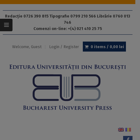
Redacție 0726 390 815 Tipografie 0799 210 566 Librărie 0760 013
746
Comenzi on-line: +(4) 021 410 25 75
Welcome, Guest
Login / Register
0 items /
0,00
lei