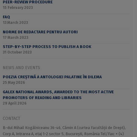
PEER-REVIEW PROCEDURE
15 February 2023
FAQ
13 March 2023
NORME DE REDACTARE PENTRU AUTORI
17 March 2023
STEP-BY-STEP PROCESS TO PUBLISH A BOOK
31 October 2023
NEWS AND EVENTS
POEZIA CREȘTINĂ A ANTOLOGIEI PALATINE ÎN DILEMA
25 May 2026
GALEX NATIONAL AWARDS, AWARDED TO THE MOST ACTIVE
PROMOTERS OF READING AND LIBRARIES
29 April 2026
CONTACT
B-dul Mihail Kogălniceanu 36-46, Cămin A (curtea Facultății de Drept),
Corp A, Intrarea A, etaj 1-2 sector 5, București, România Tel/Fax: + (4)