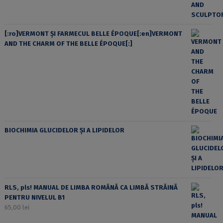
[:ro]VERMONT ȘI FARMECUL BELLE ÉPOQUE[:en]VERMONT
AND THE CHARM OF THE BELLE ÉPOQUE[:]
BIOCHIMIA GLUCIDELOR ȘI A LIPIDELOR
RLS, pls! MANUAL DE LIMBA ROMÂNĂ CA LIMBĂ STRĂINĂ
PENTRU NIVELUL B1
65,00
lei