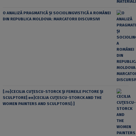
O ANALIZĂ PRAGMATICĂ ȘI SOCIOLINGVISTICĂ A ROMÂNEI
DIN REPUBLICA MOLDOVA: MARCATORII DISCURSIVI
[:ro]CECILIA CUŢESCU-STORCK ŞI FEMEILE PICTORE ŞI
SCULPTORE[:en]CECILIA CUŢESCU-STORCK AND THE
WOMEN PAINTERS AND SCULPTORS[:]