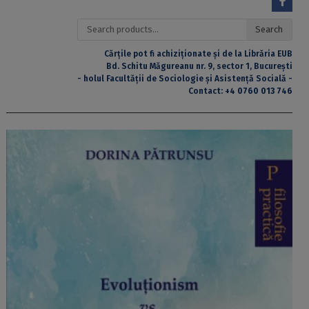
Search
Search
for:
Cărțile pot fi achiziționate și de la Librăria EUB
Bd. Schitu Măgureanu nr. 9, sector 1, București
- holul Facultății de Sociologie și Asistență Socială -
Contact:
+4 0760 013 746