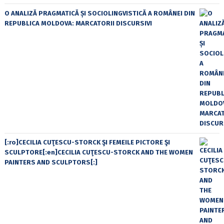
O ANALIZĂ PRAGMATICĂ ȘI SOCIOLINGVISTICĂ A ROMÂNEI DIN
REPUBLICA MOLDOVA: MARCATORII DISCURSIVI
[:ro]CECILIA CUŢESCU-STORCK ŞI FEMEILE PICTORE ŞI
SCULPTORE[:en]CECILIA CUŢESCU-STORCK AND THE WOMEN
PAINTERS AND SCULPTORS[:]