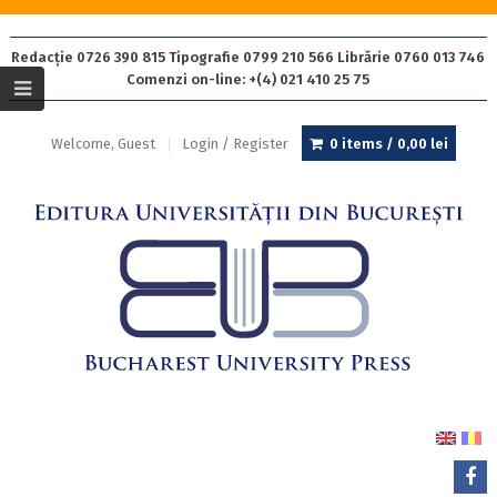
Redacție 0726 390 815 Tipografie 0799 210 566 Librărie 0760 013 746
Comenzi on-line: +(4) 021 410 25 75
Welcome, Guest
Login / Register
0 items /
0,00
lei