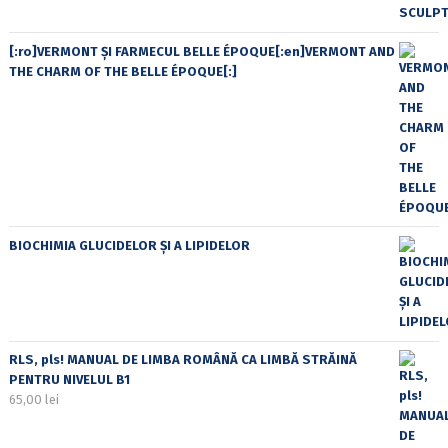
[:ro]VERMONT ȘI FARMECUL BELLE ÉPOQUE[:en]VERMONT AND
THE CHARM OF THE BELLE ÉPOQUE[:]
BIOCHIMIA GLUCIDELOR ȘI A LIPIDELOR
RLS, pls! MANUAL DE LIMBA ROMÂNĂ CA LIMBĂ STRĂINĂ
PENTRU NIVELUL B1
65,00
lei