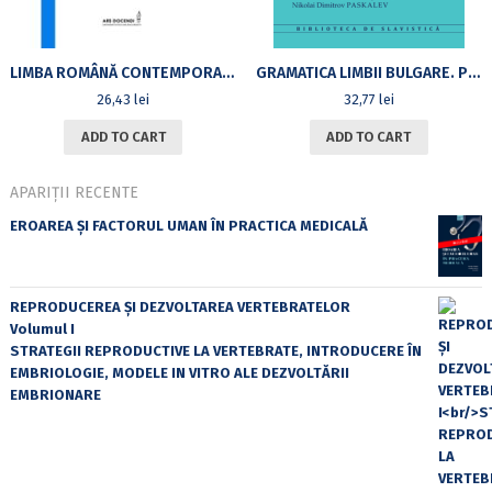
LIMBA ROMÂNĂ CONTEMPORANĂGHID TEORETIC ȘI APLICATIV DESTINAT ACTUALELOR ȘI VIITOARELOR CADRE DIDACTICE DIN ÎNVĂȚĂMÂNTUL PREȘCOLAR ȘI PRIMAR
GRAMATICA LIMBII BULGARE. PĂRȚILE DE VORBIRE NEFLEXIBILE
26,43
lei
32,77
lei
ADD TO CART
ADD TO CART
APARIȚII RECENTE
EROAREA ȘI FACTORUL UMAN ÎN PRACTICA MEDICALĂ
REPRODUCEREA ȘI DEZVOLTAREA VERTEBRATELOR
Volumul I
STRATEGII REPRODUCTIVE LA VERTEBRATE, INTRODUCERE ÎN
EMBRIOLOGIE, MODELE IN VITRO ALE DEZVOLTĂRII
EMBRIONARE