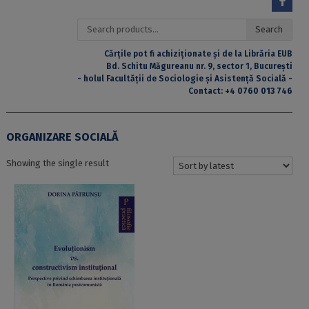
Search
Search
for:
Cărțile pot fi achiziționate și de la Librăria EUB
Bd. Schitu Măgureanu nr. 9, sector 1, București
- holul Facultății de Sociologie și Asistență Socială -
Contact:
+4 0760 013 746
ORGANIZARE SOCIALĂ
Showing the single result