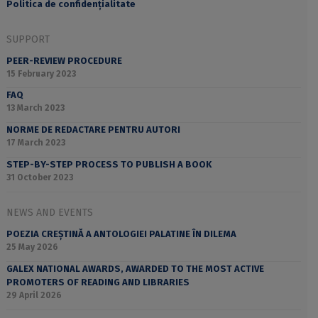
Politica de confidențialitate
SUPPORT
PEER-REVIEW PROCEDURE
15 February 2023
FAQ
13 March 2023
NORME DE REDACTARE PENTRU AUTORI
17 March 2023
STEP-BY-STEP PROCESS TO PUBLISH A BOOK
31 October 2023
NEWS AND EVENTS
POEZIA CREȘTINĂ A ANTOLOGIEI PALATINE ÎN DILEMA
25 May 2026
GALEX NATIONAL AWARDS, AWARDED TO THE MOST ACTIVE
PROMOTERS OF READING AND LIBRARIES
29 April 2026