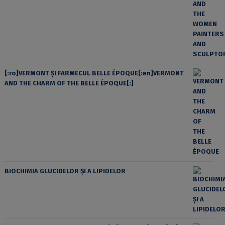
[:ro]VERMONT ȘI FARMECUL BELLE ÉPOQUE[:en]VERMONT
AND THE CHARM OF THE BELLE ÉPOQUE[:]
BIOCHIMIA GLUCIDELOR ȘI A LIPIDELOR