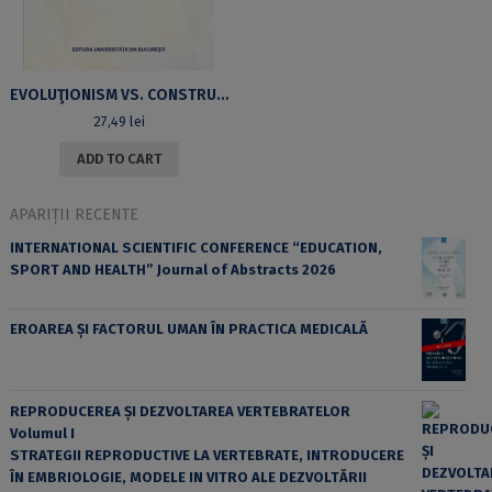
EVOLUŢIONISM VS. CONSTRUCTIVISM INSTITUŢIONAL. PERSPECTIVE PRIVIND SCHIMBAREA INSTITUŢIONALĂ ÎN ROMÂNIA POSTCOMUNISTĂ
27,49
lei
ADD TO CART
APARIȚII RECENTE
INTERNATIONAL SCIENTIFIC CONFERENCE “EDUCATION,
SPORT AND HEALTH” Journal of Abstracts 2026
EROAREA ȘI FACTORUL UMAN ÎN PRACTICA MEDICALĂ
REPRODUCEREA ȘI DEZVOLTAREA VERTEBRATELOR
Volumul I
STRATEGII REPRODUCTIVE LA VERTEBRATE, INTRODUCERE
ÎN EMBRIOLOGIE, MODELE IN VITRO ALE DEZVOLTĂRII