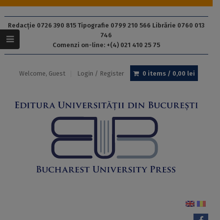
Redacție 0726 390 815 Tipografie 0799 210 566 Librărie 0760 013
746
Comenzi on-line: +(4) 021 410 25 75
Welcome, Guest
Login / Register
0 items /
0,00
lei