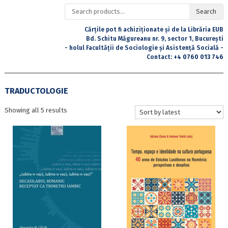
Search
Search
for:
Cărțile pot fi achiziționate și de la Librăria EUB
Bd. Schitu Măgureanu nr. 9, sector 1, București
- holul Facultății de Sociologie și Asistență Socială -
Contact:
+4 0760 013 746
TRADUCTOLOGIE
Sorted
Showing all 5 results
by
latest