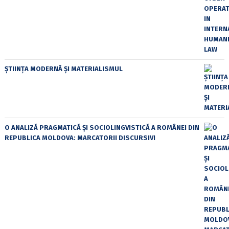
ȘTIINȚA MODERNĂ ȘI MATERIALISMUL
O ANALIZĂ PRAGMATICĂ ȘI SOCIOLINGVISTICĂ A ROMÂNEI DIN
REPUBLICA MOLDOVA: MARCATORII DISCURSIVI