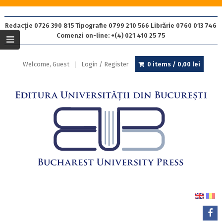
Redacție 0726 390 815 Tipografie 0799 210 566 Librărie 0760 013 746
Comenzi on-line: +(4) 021 410 25 75
Welcome, Guest
Login / Register
0 items /
0,00
lei