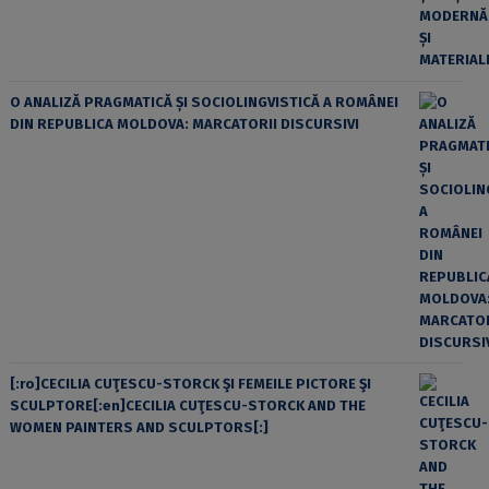
O ANALIZĂ PRAGMATICĂ ȘI SOCIOLINGVISTICĂ A ROMÂNEI
DIN REPUBLICA MOLDOVA: MARCATORII DISCURSIVI
[:ro]CECILIA CUŢESCU-STORCK ŞI FEMEILE PICTORE ŞI
SCULPTORE[:en]CECILIA CUŢESCU-STORCK AND THE
WOMEN PAINTERS AND SCULPTORS[:]