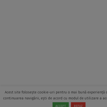
Acest site folosește cookie-uri pentru o mai bună experiență d
continuarea navigării, ești de acord cu modul de utilizare a ac
ACCEPT
REFUZ