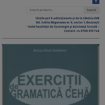
Search
Search
for:
Cărțile pot fi achiziționate și de la Librăria EUB
Bd. Schitu Măgureanu nr. 9, sector 1, București
- holul Facultății de Sociologie și Asistență Socială -
Contact:
+4 0760 013 746