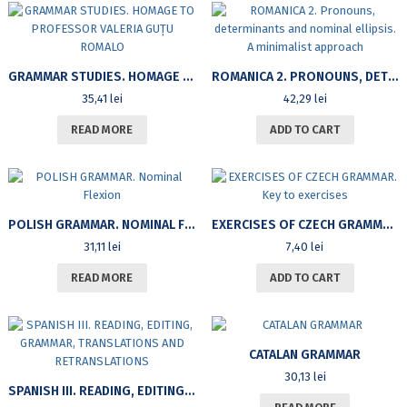
GRAMMAR STUDIES. HOMAGE TO PROFESSOR VALERIA GUȚU ROMALO
ROMANICA 2. PRONOUNS, DETERMINANTS AND NOMINAL ELLIPSIS. A MINIMALIST APPROACH
35,41
lei
42,29
lei
READ MORE
ADD TO CART
POLISH GRAMMAR. NOMINAL FLEXION
EXERCISES OF CZECH GRAMMAR. KEY TO EXERCISES
31,11
lei
7,40
lei
READ MORE
ADD TO CART
CATALAN GRAMMAR
30,13
lei
SPANISH III. READING, EDITING, GRAMMAR, TRANSLATIONS AND RETRANSLATIONS