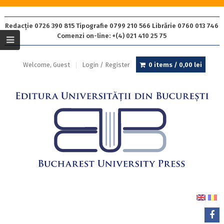
Redacție 0726 390 815 Tipografie 0799 210 566 Librărie 0760 013 746
Comenzi on-line: +(4) 021 410 25 75
Welcome, Guest
Login / Register
0 items /
0,00
lei