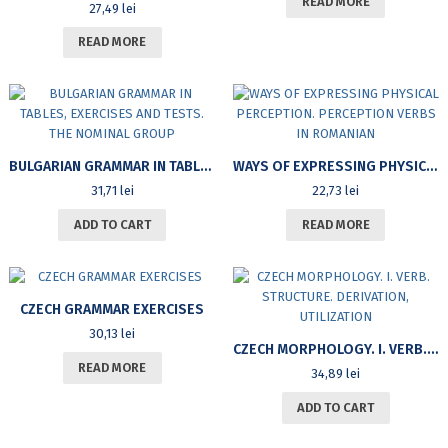
READ MORE
27,49
lei
READ MORE
BULGARIAN GRAMMAR IN TABLES, EXERCISES AND TESTS. THE NOMINAL GROUP
WAYS OF EXPRESSING PHYSICAL PERCEPTION. PERCEPTION VERBS IN ROMANIAN
31,71
lei
22,73
lei
ADD TO CART
READ MORE
CZECH GRAMMAR EXERCISES
30,13
lei
CZECH MORPHOLOGY. I. VERB. STRUCTURE. DERIVATION, UTILIZATION
READ MORE
34,89
lei
ADD TO CART