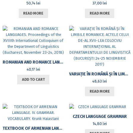
50,74
lei
37,00
lei
READ MORE
READ MORE
ROMANIAN AND ROMANCE LANGUAGES. PROCEEDINGS OF THE XVIIITH INTERNATIONAL COLLOQUIUM OF THE DEPARTMENT OF LINGUISTICS (BUCHAREST, NOVEMBER 23-24, 2018)
40,17
lei
VARIAȚIE ÎN ROMÂNĂ ȘI ÎN LIMBILE ROMANICE. ACTELE CELUI DE-AL XVII-LEA COLOCVIU INTERNAȚIONAL AL DEPARTAMENTULUI DE LINGVISTICĂ (BUCUREȘTI 24-25 NOIEMBRIE 2017)
ADD TO CART
48,63
lei
READ MORE
CZECH LANGUAGE GRAMMAR
14,80
lei
TEXTBOOK OF ARMENIAN LANGUAGE. IV. GRAMMAR. VOCABULARY. KRUNK HAIASTANI