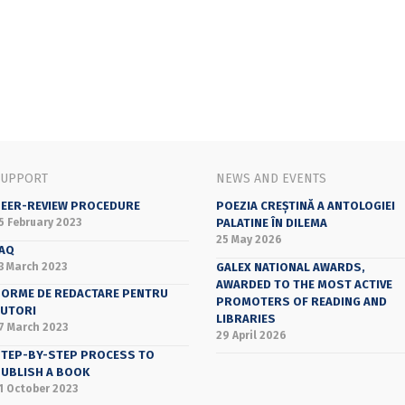
SUPPORT
NEWS AND EVENTS
EER-REVIEW PROCEDURE
POEZIA CREȘTINĂ A ANTOLOGIEI
5 February 2023
PALATINE ÎN DILEMA
25 May 2026
AQ
3 March 2023
GALEX NATIONAL AWARDS,
AWARDED TO THE MOST ACTIVE
ORME DE REDACTARE PENTRU
PROMOTERS OF READING AND
UTORI
LIBRARIES
7 March 2023
29 April 2026
TEP-BY-STEP PROCESS TO
UBLISH A BOOK
1 October 2023