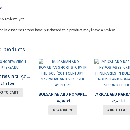
s
no reviews yet.
ed in customers who have purchased this product may leave a review.
d products
IN HONOREM VIRGIL ȘOPTEREANU
24,31
lei
DD TO CART
BULGARIAN AND ROMANIAN SHORT STORY IN THE ’80S (20TH CENTURY). NARRATIVE AND STYLISTIC ASPECTS
34,36
lei
26,43
lei
READ MORE
ADD TO CART