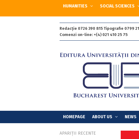
HUMANITIES
SOCIAL SCIENCES
Redacție 0726 390 815 Tipografie 0799 21
Comenzi on-line: +(4) 021 410 25 75
HOMEPAGE
ABOUT US
NEWS
APARIȚII RECENTE