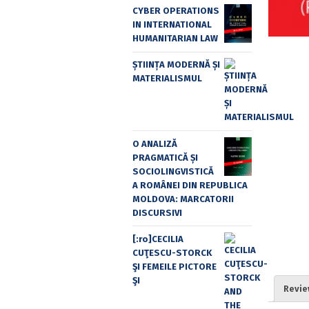
CYBER OPERATIONS
IN INTERNATIONAL
HUMANITARIAN LAW
ȘTIINȚA MODERNĂ ȘI
MATERIALISMUL
O ANALIZĂ
PRAGMATICĂ ȘI
SOCIOLINGVISTICĂ
A ROMÂNEI DIN REPUBLICA
MOLDOVA: MARCATORII
DISCURSIVI
[:ro]CECILIA
CUŢESCU-STORCK
ŞI FEMEILE PICTORE
ŞI
Revie