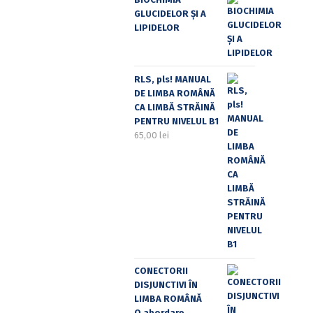
GLUCIDELOR ȘI A
LIPIDELOR
RLS, pls! MANUAL
DE LIMBA ROMÂNĂ
CA LIMBĂ STRĂINĂ
PENTRU NIVELUL B1
65,00
lei
CONECTORII
DISJUNCTIVI ÎN
LIMBA ROMÂNĂ
O abordare