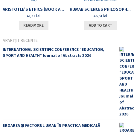
ARISTOTLE’S ETHICS (BOOK AND CD)
HUMAN SCIENCES PHILOSOPHY: AN INTRODUCTION
41,23
lei
46,51
lei
READ MORE
ADD TO CART
APARIȚII RECENTE
INTERNATIONAL SCIENTIFIC CONFERENCE “EDUCATION,
SPORT AND HEALTH” Journal of Abstracts 2026
EROAREA ȘI FACTORUL UMAN ÎN PRACTICA MEDICALĂ