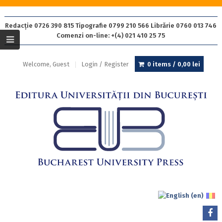
Redacție 0726 390 815 Tipografie 0799 210 566 Librărie 0760 013 746
Comenzi on-line: +(4) 021 410 25 75
Welcome, Guest
Login / Register
0 items /
0,00
lei