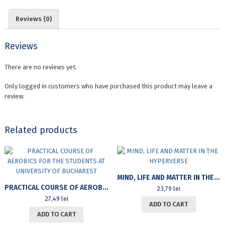
(MONOGRAPHY)
quantity
Reviews (0)
Reviews
There are no reviews yet.
Only logged in customers who have purchased this product may leave a
review.
Related products
MIND, LIFE AND MATTER IN THE HYPERVERSE
PRACTICAL COURSE OF AEROBICS FOR THE STUDENTS AT UNIVERSITY OF BUCHAREST
23,79
lei
27,49
lei
ADD TO CART
ADD TO CART