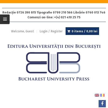
Redacție 0726 390 815 Tipografie 0799 210 566 Librărie 0760 013 746
Comenzi on-line: +(4) 021 410 25 75
Welcome, Guest
Login / Register
0 items /
0,00
lei