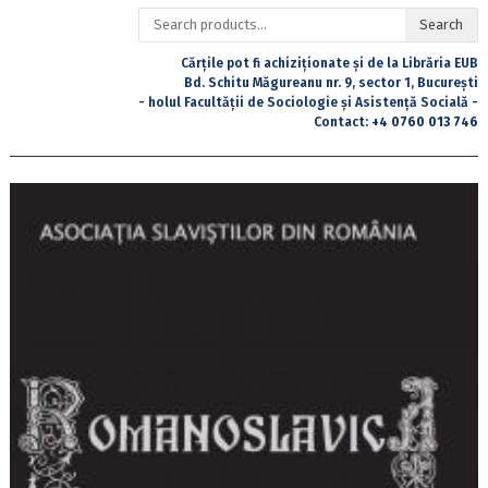
Search
Search
for:
Cărțile pot fi achiziționate și de la Librăria EUB
Bd. Schitu Măgureanu nr. 9, sector 1, București
- holul Facultății de Sociologie și Asistență Socială -
Contact:
+4 0760 013 746