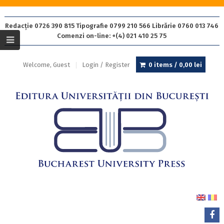
Redacție 0726 390 815 Tipografie 0799 210 566 Librărie 0760 013 746
Comenzi on-line: +(4) 021 410 25 75
Welcome, Guest
Login / Register
0 items /
0,00
lei