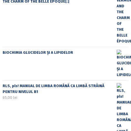
THE CHARM OF THE BELLE ÉPOQUE[:]
BIOCHIMIA GLUCIDELOR ȘI A LIPIDELOR
RLS, pls! MANUAL DE LIMBA ROMÂNĂ CA LIMBĂ STRĂINĂ
PENTRU NIVELUL B1
65,00
lei