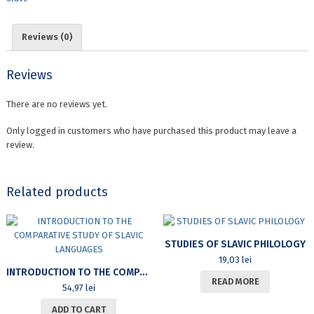
XLVII,
no.
1
Reviews (0)
quantity
Reviews
There are no reviews yet.
Only logged in customers who have purchased this product may leave a
review.
Related products
STUDIES OF SLAVIC PHILOLOGY
19,03
lei
INTRODUCTION TO THE COMPARATIVE STUDY OF SLAVIC LANGUAGES
READ MORE
54,97
lei
ADD TO CART