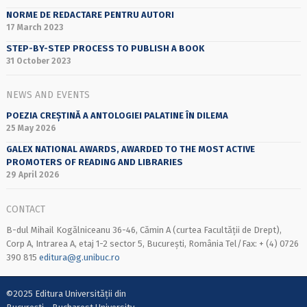
NORME DE REDACTARE PENTRU AUTORI
17 March 2023
STEP-BY-STEP PROCESS TO PUBLISH A BOOK
31 October 2023
NEWS AND EVENTS
POEZIA CREȘTINĂ A ANTOLOGIEI PALATINE ÎN DILEMA
25 May 2026
GALEX NATIONAL AWARDS, AWARDED TO THE MOST ACTIVE
PROMOTERS OF READING AND LIBRARIES
29 April 2026
CONTACT
B-dul Mihail Kogălniceanu 36-46, Cămin A (curtea Facultății de Drept),
Corp A, Intrarea A, etaj 1-2 sector 5, București, România Tel/Fax: + (4) 0726
390 815
editura@g.unibuc.ro
©2025 Editura Universității din