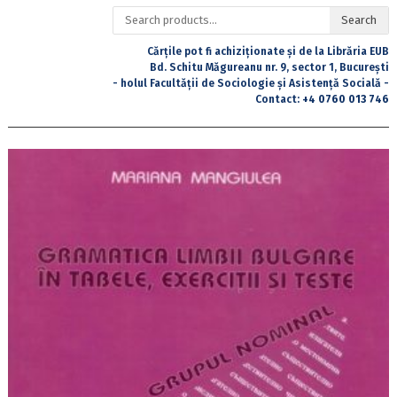
Search
Search
for:
Cărțile pot fi achiziționate și de la Librăria EUB
Bd. Schitu Măgureanu nr. 9, sector 1, București
- holul Facultății de Sociologie și Asistență Socială -
Contact:
+4 0760 013 746