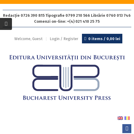
Redacție 0726 390 815 Tipografie 0799 210 566 Librărie 0760 013 746
Comenzi on-line: +(4) 021 410 25 75
Welcome, Guest
Login / Register
0 items /
0,00
lei