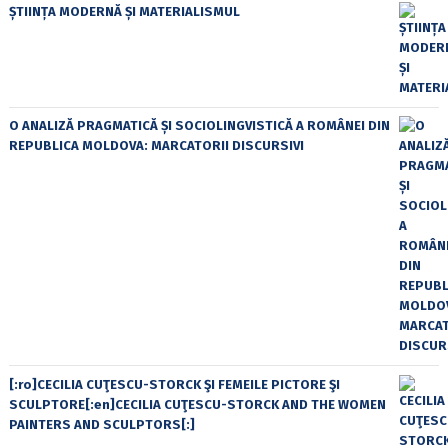
ȘTIINȚA MODERNĂ ȘI MATERIALISMUL
O ANALIZĂ PRAGMATICĂ ȘI SOCIOLINGVISTICĂ A ROMÂNEI DIN
REPUBLICA MOLDOVA: MARCATORII DISCURSIVI
[:ro]CECILIA CUŢESCU-STORCK ŞI FEMEILE PICTORE ŞI
SCULPTORE[:en]CECILIA CUŢESCU-STORCK AND THE WOMEN
PAINTERS AND SCULPTORS[:]