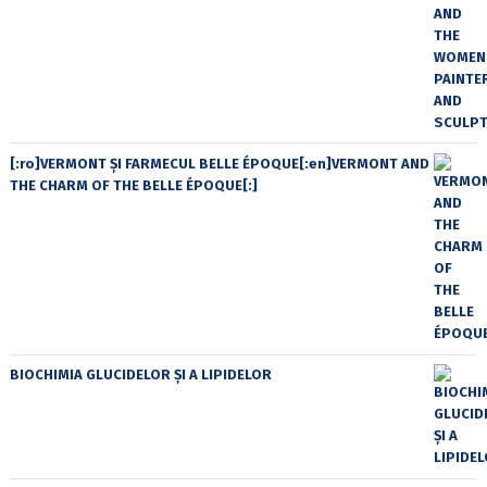
[:ro]VERMONT ȘI FARMECUL BELLE ÉPOQUE[:en]VERMONT AND
THE CHARM OF THE BELLE ÉPOQUE[:]
BIOCHIMIA GLUCIDELOR ȘI A LIPIDELOR