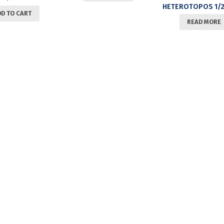
DD TO CART
READ MORE