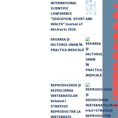
INTERNATIONAL
SCIENTIFIC
CONFERENCE
“EDUCATION, SPORT AND
HEALTH” Journal of
Abstracts 2026
EROAREA ȘI
FACTORUL UMAN ÎN
PRACTICA MEDICALĂ
REPRODUCEREA ȘI
DEZVOLTAREA
VERTEBRATELOR
Volumul I
STRATEGII
REPRODUCTIVE LA
VERTEBRATE,