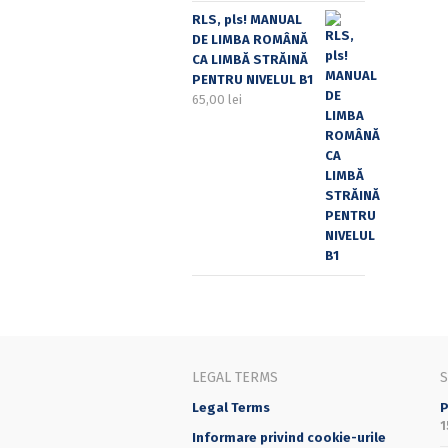
RLS, pls! MANUAL
DE LIMBA ROMÂNĂ
CA LIMBĂ STRĂINĂ
PENTRU NIVELUL B1
65,00
lei
LEGAL TERMS
Legal Terms
P
1
Informare privind cookie-urile