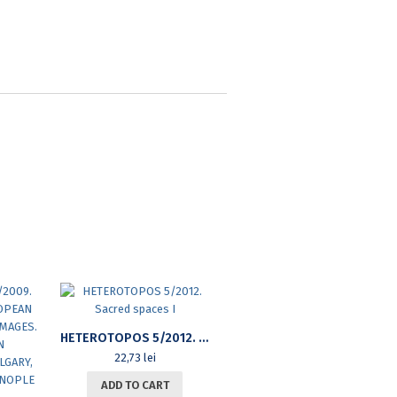
HETEROTOPOS 5/2012. SACRED SPACES I
22,73
lei
ADD TO CART