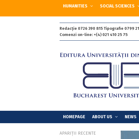
HUMANITIES
SOCIAL SCIENCES
Redacție 0726 390 815 Tipografie 0799 21
Comenzi on-line: +(4) 021 410 25 75
HOMEPAGE
ABOUT US
NEWS
APARIȚII RECENTE