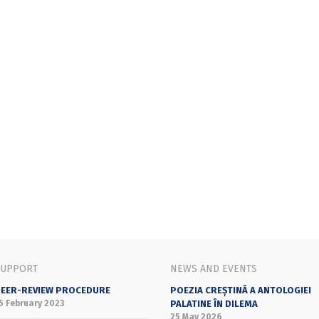
SUPPORT
NEWS AND EVENTS
EER-REVIEW PROCEDURE
POEZIA CREȘTINĂ A ANTOLOGIEI
5 February 2023
PALATINE ÎN DILEMA
25 May 2026