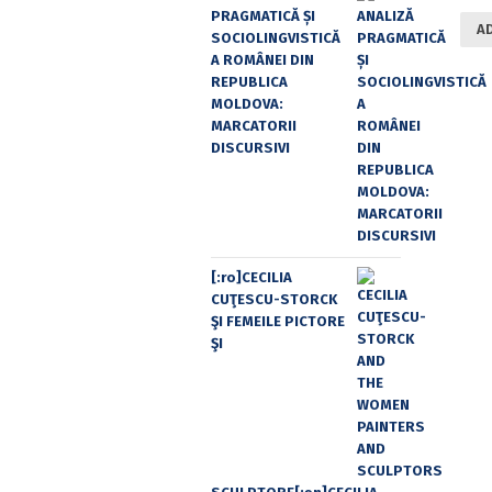
PRAGMATICĂ ȘI
A
SOCIOLINGVISTICĂ
A ROMÂNEI DIN
REPUBLICA
MOLDOVA:
MARCATORII
DISCURSIVI
[:ro]CECILIA
CUŢESCU-STORCK
ŞI FEMEILE PICTORE
ŞI