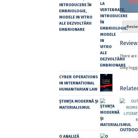
INTRODUCERE ÎN
EMBRIOLOGIE,
MODELE IN VITRO
ALE DEZVOLTĂRII
Revie
EMBRIONARE
Review
There are 
Only logg
CYBER OPERATIONS
IN INTERNATIONAL
Relate
HUMANITARIAN LAW
ȘTIINȚA MODERNĂ ȘI
MATERIALISMUL
O ANALIZĂ