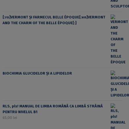
[:ro]VERMONT ȘI FARMECUL BELLE ÉPOQUE[:en]VERMONT
AND THE CHARM OF THE BELLE ÉPOQUE[:]
BIOCHIMIA GLUCIDELOR ȘI A LIPIDELOR
RLS, pls! MANUAL DE LIMBA ROMÂNĂ CA LIMBĂ STRĂINĂ
PENTRU NIVELUL B1
65,00
lei