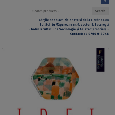
Search
Search
for:
Cărțile pot fi achiziționate și de la Librăria EUB
Bd. Schitu Măgureanu nr. 9, sector 1, București
- holul Facultății de Sociologie și Asistență Socială -
Contact:
+4 0760 013 746