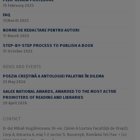
15 February 2023
FAQ
13 March 2023
NORME DE REDACTARE PENTRU AUTORI
17 March 2023
STEP-BY-STEP PROCESS TO PUBLISH A BOOK
31 October 2023
NEWS AND EVENTS
POEZIA CREȘTINĂ A ANTOLOGIEI PALATINE ÎN DILEMA
25 May 2026
GALEX NATIONAL AWARDS, AWARDED TO THE MOST ACTIVE
PROMOTERS OF READING AND LIBRARIES
29 April 2026
CONTACT
B-dul Mihail Kogălniceanu 36-46, Cămin A (curtea Facultății de Drept),
Corp A, Intrarea A, etaj 1-2 sector 5, București, România Tel/Fax: + (4)