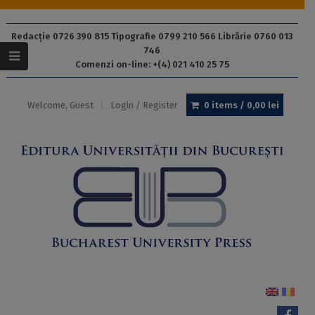
Redacție 0726 390 815 Tipografie 0799 210 566 Librărie 0760 013
746
Comenzi on-line: +(4) 021 410 25 75
Welcome, Guest
Login / Register
0 items /
0,00
lei