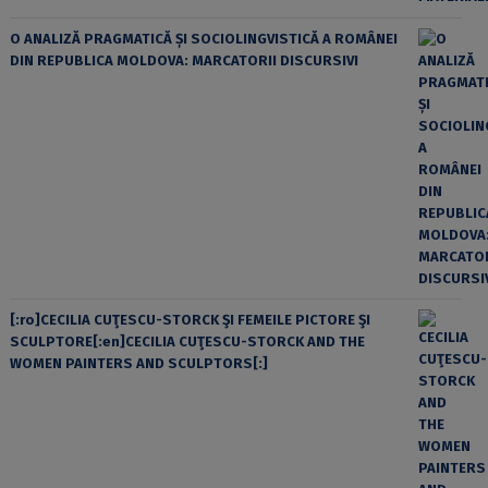
O ANALIZĂ PRAGMATICĂ ȘI SOCIOLINGVISTICĂ A ROMÂNEI
DIN REPUBLICA MOLDOVA: MARCATORII DISCURSIVI
[:ro]CECILIA CUŢESCU-STORCK ŞI FEMEILE PICTORE ŞI
SCULPTORE[:en]CECILIA CUŢESCU-STORCK AND THE
WOMEN PAINTERS AND SCULPTORS[:]