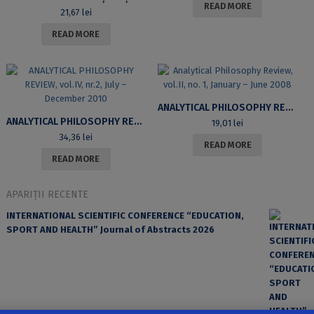
READ MORE
21,67
lei
READ MORE
ANALYTICAL PHILOSOPHY REVIEW, VOL.II, NO. 1, JANUARY – JUNE 2008
ANALYTICAL PHILOSOPHY REVIEW, VOL.IV, NR.2, JULY – DECEMBER 2010
19,01
lei
34,36
lei
READ MORE
READ MORE
APARIȚII RECENTE
INTERNATIONAL SCIENTIFIC CONFERENCE “EDUCATION,
SPORT AND HEALTH” Journal of Abstracts 2026