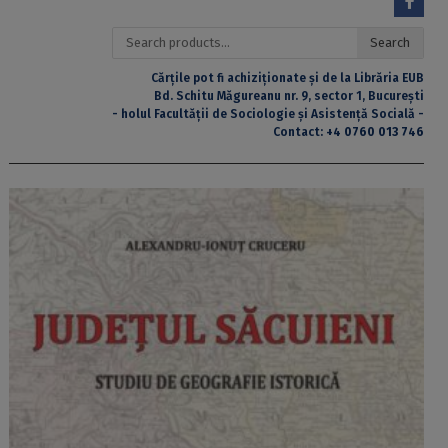
Search
Search
for:
Cărțile pot fi achiziționate și de la Librăria EUB
Bd. Schitu Măgureanu nr. 9, sector 1, București
- holul Facultății de Sociologie și Asistență Socială -
Contact:
+4 0760 013 746