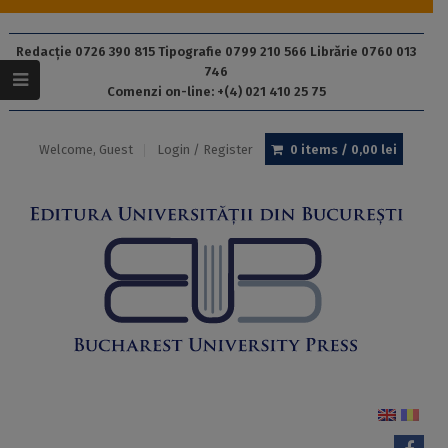
Redacție 0726 390 815 Tipografie 0799 210 566 Librărie 0760 013
746
Comenzi on-line: +(4) 021 410 25 75
Welcome, Guest
Login / Register
0 items /
0,00
lei