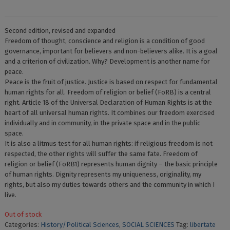
Second edition, revised and expanded
Freedom of thought, conscience and religion is a condition of good
governance, important for believers and non-believers alike. It is a goal
and a criterion of civilization. Why? Development is another name for
peace.
Peace is the fruit of justice. Justice is based on respect for fundamental
human rights for all. Freedom of religion or belief (FoRB) is a central
right. Article 18 of the Universal Declaration of Human Rights is at the
heart of all universal human rights. It combines our freedom exercised
individually and in community, in the private space and in the public
space.
It is also a litmus test for all human rights: if religious freedom is not
respected, the other rights will suffer the same fate. Freedom of
religion or belief (FoRB1) represents human dignity – the basic principle
of human rights. Dignity represents my uniqueness, originality, my
rights, but also my duties towards others and the community in which I
live.
Out of stock
Categories:
History/Political Sciences
,
SOCIAL SCIENCES
Tag:
libertate