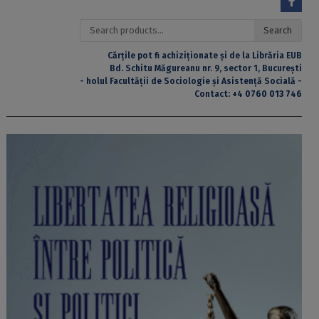
Search
Search
for:
Cărțile pot fi achiziționate și de la Librăria EUB
Bd. Schitu Măgureanu nr. 9, sector 1, București
- holul Facultății de Sociologie și Asistență Socială -
Contact:
+4 0760 013 746