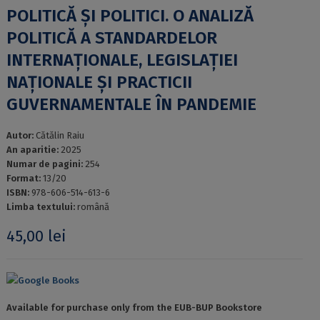
POLITICĂ ȘI POLITICI. O ANALIZĂ
POLITICĂ A STANDARDELOR
INTERNAȚIONALE, LEGISLAȚIEI
NAȚIONALE ȘI PRACTICII
GUVERNAMENTALE ÎN PANDEMIE
Autor:
Cătălin Raiu
An aparitie:
2025
Numar de pagini:
254
Format:
13/20
ISBN:
978-606-514-613-6
Limba textului:
română
45,00
lei
Google Books
Available for purchase only from the EUB-BUP Bookstore