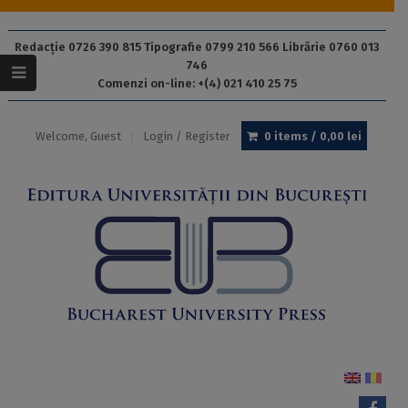
Redacție 0726 390 815 Tipografie 0799 210 566 Librărie 0760 013
746
Comenzi on-line: +(4) 021 410 25 75
Welcome, Guest
Login / Register
0 items /
0,00
lei