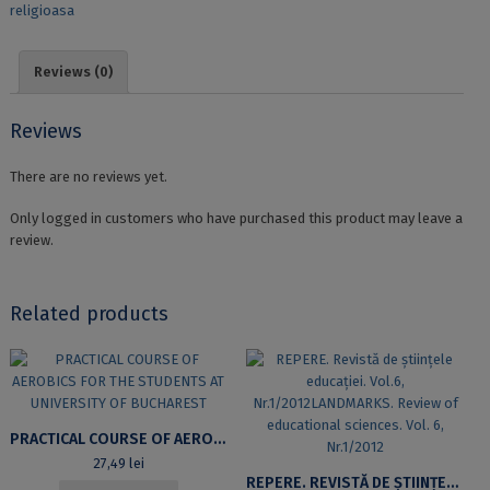
religioasa
Reviews (0)
Reviews
There are no reviews yet.
Only logged in customers who have purchased this product may leave a
review.
Related products
PRACTICAL COURSE OF AEROBICS FOR THE STUDENTS AT UNIVERSITY OF BUCHAREST
27,49
lei
REPERE. REVISTĂ DE ȘTIINȚELE EDUCAȚIEI. VOL.6, NR.1/2012LANDMARKS. REVIEW OF EDUCATIONAL SCIENCES. VOL. 6, NR.1/2012