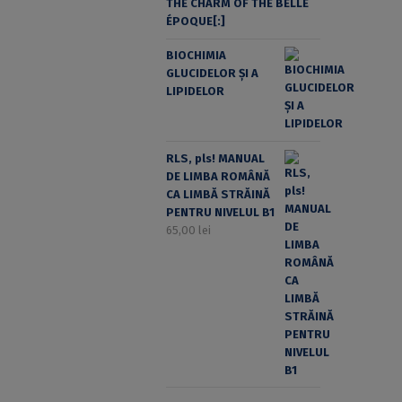
THE CHARM OF THE BELLE
ÉPOQUE[:]
BIOCHIMIA
GLUCIDELOR ȘI A
LIPIDELOR
RLS, pls! MANUAL
DE LIMBA ROMÂNĂ
CA LIMBĂ STRĂINĂ
PENTRU NIVELUL B1
65,00
lei