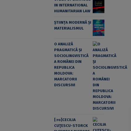
IN INTERNATIONAL
HUMANITARIAN LAW
ȘTIINȚA MODERNĂ ȘI
MATERIALISMUL
O ANALIZĂ
PRAGMATICĂ ȘI
SOCIOLINGVISTICĂ
A ROMÂNEI DIN
REPUBLICA
MOLDOVA:
MARCATORII
DISCURSIVI
[:ro]CECILIA
CUŢESCU-STORCK