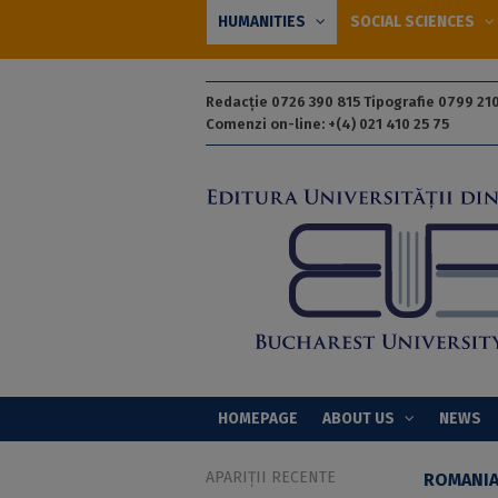
HUMANITIES
SOCIAL SCIENCES
Redacție 0726 390 815 Tipografie 0799 210
Comenzi on-line: +(4) 021 410 25 75
HOMEPAGE
ABOUT US
NEWS
APARIȚII RECENTE
ROMANI