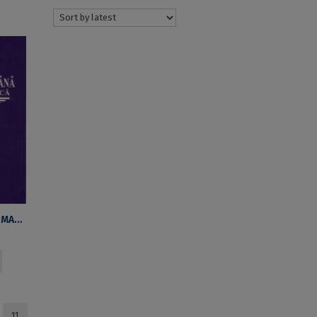
THE ADJECTIVE IN ROMANIAN. ITS SYNTAX AND SEMANTICS
11