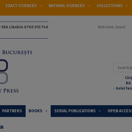
EXACT SCIENCES
NATURAL SCIENCES
COLLECTIONS
Welcome, Guest
 566 Librărie 0760 013 746
Search
for:
Cărț
Bd.
- holul Fac
PARTNERS
BOOKS
SERIAL PUBLICATIONS
OPEN ACCES
AN