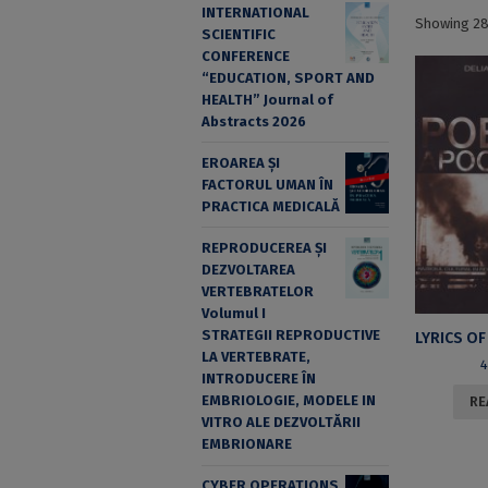
INTERNATIONAL
Showing 28
SCIENTIFIC
CONFERENCE
“EDUCATION, SPORT AND
HEALTH” Journal of
Abstracts 2026
EROAREA ȘI
FACTORUL UMAN ÎN
PRACTICA MEDICALĂ
REPRODUCEREA ȘI
DEZVOLTAREA
VERTEBRATELOR
Volumul I
STRATEGII REPRODUCTIVE
LA VERTEBRATE,
INTRODUCERE ÎN
EMBRIOLOGIE, MODELE IN
RE
VITRO ALE DEZVOLTĂRII
EMBRIONARE
CYBER OPERATIONS