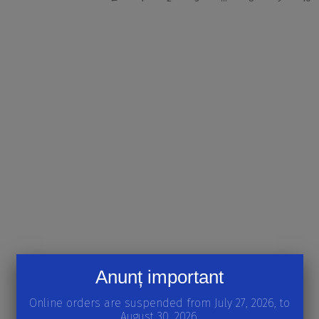
Anunț important
Online orders are suspended from July 27, 2026, to
August 30, 2026.