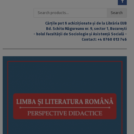
Search
Search
for:
Cărțile pot fi achiziționate și de la Librăria EUB
Bd. Schitu Măgureanu nr. 9, sector 1, București
- holul Facultății de Sociologie și Asistență Socială -
Contact:
+4 0760 013 746