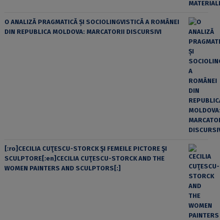
O ANALIZĂ PRAGMATICĂ ȘI SOCIOLINGVISTICĂ A ROMÂNEI
DIN REPUBLICA MOLDOVA: MARCATORII DISCURSIVI
[:ro]CECILIA CUŢESCU-STORCK ŞI FEMEILE PICTORE ŞI
SCULPTORE[:en]CECILIA CUŢESCU-STORCK AND THE
WOMEN PAINTERS AND SCULPTORS[:]