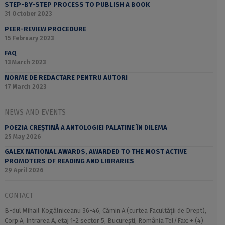
STEP-BY-STEP PROCESS TO PUBLISH A BOOK
31 October 2023
PEER-REVIEW PROCEDURE
15 February 2023
FAQ
13 March 2023
NORME DE REDACTARE PENTRU AUTORI
17 March 2023
NEWS AND EVENTS
POEZIA CREȘTINĂ A ANTOLOGIEI PALATINE ÎN DILEMA
25 May 2026
GALEX NATIONAL AWARDS, AWARDED TO THE MOST ACTIVE
PROMOTERS OF READING AND LIBRARIES
29 April 2026
CONTACT
B-dul Mihail Kogălniceanu 36-46, Cămin A (curtea Facultății de Drept),
Corp A, Intrarea A, etaj 1-2 sector 5, București, România Tel/Fax: + (4)