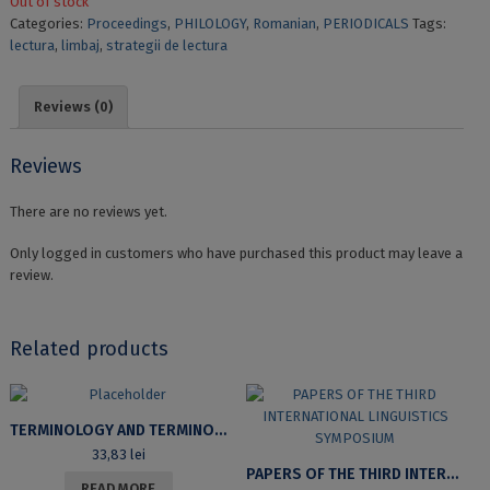
Out of stock
Categories:
Proceedings
,
PHILOLOGY
,
Romanian
,
PERIODICALS
Tags:
lectura
,
limbaj
,
strategii de lectura
Reviews (0)
Reviews
There are no reviews yet.
Only logged in customers who have purchased this product may leave a
review.
Related products
TERMINOLOGY AND TERMINOLOGIES
33,83
lei
PAPERS OF THE THIRD INTERNATIONAL LINGUISTICS SYMPOSIUM
READ MORE