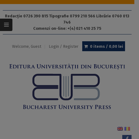
Redacție 0726 390 815 Tipografie 0799 210 566 Librărie 0760 013
746
Comenzi on-line: +(4) 021 410 25 75
Welcome, Guest
Login / Register
0 items /
0,00
lei