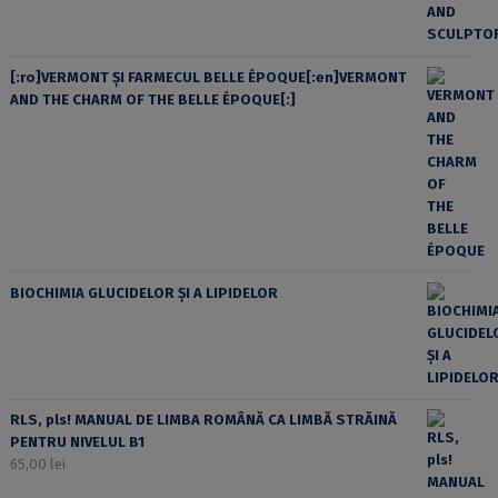
[:ro]VERMONT ȘI FARMECUL BELLE ÉPOQUE[:en]VERMONT
AND THE CHARM OF THE BELLE ÉPOQUE[:]
BIOCHIMIA GLUCIDELOR ȘI A LIPIDELOR
RLS, pls! MANUAL DE LIMBA ROMÂNĂ CA LIMBĂ STRĂINĂ
PENTRU NIVELUL B1
65,00
lei