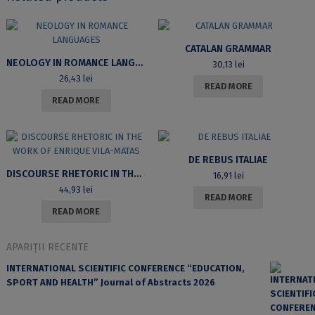
CATALAN GRAMMAR
NEOLOGY IN ROMANCE LANGUAGES
30,13
lei
26,43
lei
READ MORE
READ MORE
DE REBUS ITALIAE
DISCOURSE RHETORIC IN THE WORK OF ENRIQUE VILA-MATAS
16,91
lei
44,93
lei
READ MORE
READ MORE
APARIȚII RECENTE
INTERNATIONAL SCIENTIFIC CONFERENCE “EDUCATION,
SPORT AND HEALTH” Journal of Abstracts 2026