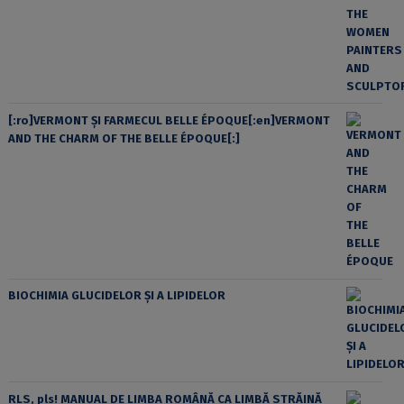
[:ro]VERMONT ȘI FARMECUL BELLE ÉPOQUE[:en]VERMONT
AND THE CHARM OF THE BELLE ÉPOQUE[:]
BIOCHIMIA GLUCIDELOR ȘI A LIPIDELOR
RLS, pls! MANUAL DE LIMBA ROMÂNĂ CA LIMBĂ STRĂINĂ