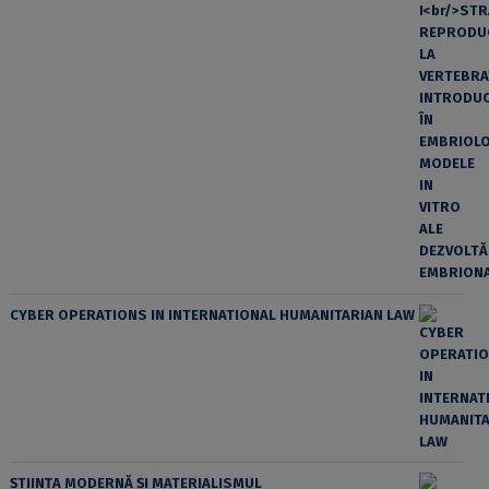
CYBER OPERATIONS IN INTERNATIONAL HUMANITARIAN LAW
ȘTIINȚA MODERNĂ ȘI MATERIALISMUL