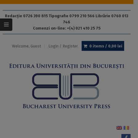
Redacție 0726 390 815 Tipografie 0799 210 566 Librărie 0760 013
746
Comenzi on-line: +(4) 021 410 25 75
Welcome, Guest
Login / Register
0 items /
0,00
lei