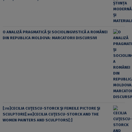
O ANALIZĂ PRAGMATICĂ ȘI SOCIOLINGVISTICĂ A ROMÂNEI
DIN REPUBLICA MOLDOVA: MARCATORII DISCURSIVI
[:ro]CECILIA CUŢESCU-STORCK ŞI FEMEILE PICTORE ŞI
SCULPTORE[:en]CECILIA CUŢESCU-STORCK AND THE
WOMEN PAINTERS AND SCULPTORS[:]