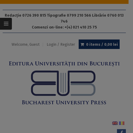
Redacție 0726 390 815 Tipografie 0799 210 566 Librărie 0760 013
746
Comenzi on-line: +(4) 021 410 25 75
Welcome, Guest
Login / Register
0 items /
0,00
lei