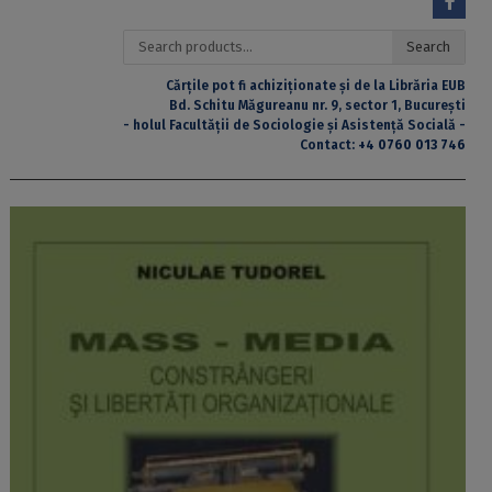
Search
Search
for:
Cărțile pot fi achiziționate și de la Librăria EUB
Bd. Schitu Măgureanu nr. 9, sector 1, București
- holul Facultății de Sociologie și Asistență Socială -
Contact:
+4 0760 013 746