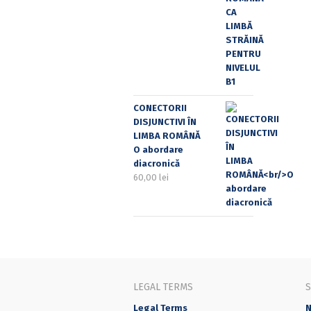
CONECTORII
DISJUNCTIVI ÎN
LIMBA ROMÂNĂ
O abordare
diacronică
60,00
lei
LEGAL TERMS
Legal Terms
N