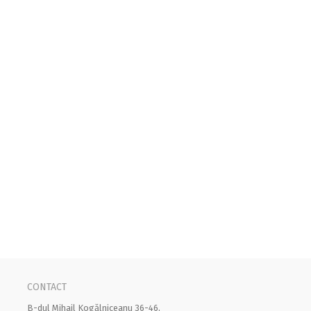
CONTACT
B-dul Mihail Kogălniceanu 36-46,