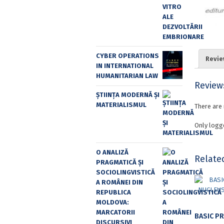
CYBER OPERATIONS
Revie
IN INTERNATIONAL
HUMANITARIAN LAW
Review
ȘTIINȚA MODERNĂ ȘI
MATERIALISMUL
There are 
Only logg
O ANALIZĂ
Relate
PRAGMATICĂ ȘI
SOCIOLINGVISTICĂ
A ROMÂNEI DIN
REPUBLICA
MOLDOVA:
MARCATORII
DISCURSIVI