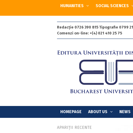
HUMANITIES
SOCIAL SCIENCES
Redacție 0726 390 815 Tipografie 0799 21
Comenzi on-line: +(4) 021 410 25 75
HOMEPAGE
ABOUT US
NEWS
APARIȚII RECENTE