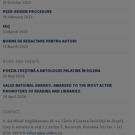
31 October 2023
PEER-REVIEW PROCEDURE
15 February 2023
FAQ
13 March 2023
NORME DE REDACTARE PENTRU AUTORI
17 March 2023
NEWS AND EVENTS
POEZIA CREȘTINĂ A ANTOLOGIEI PALATINE ÎN DILEMA
25 May 2026
GALEX NATIONAL AWARDS, AWARDED TO THE MOST ACTIVE
PROMOTERS OF READING AND LIBRARIES
29 April 2026
CONTACT
B-dul Mihail Kogălniceanu 36-46, Cămin A (curtea Facultății de Drept),
Corp A, Intrarea A, etaj 1-2 sector 5, București, România Tel/Fax: + (4)
0726 390 815
editura@g.unibuc.ro