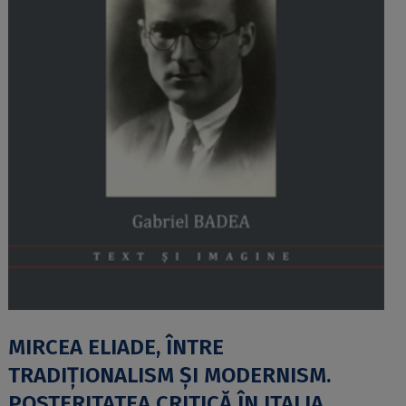
MIRCEA ELIADE, ÎNTRE
TRADIȚIONALISM ȘI MODERNISM.
POSTERITATEA CRITICĂ ÎN ITALIA