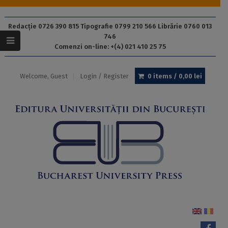
Redacție 0726 390 815 Tipografie 0799 210 566 Librărie 0760 013
746
Comenzi on-line: +(4) 021 410 25 75
Welcome, Guest
Login / Register
0 items /
0,00
lei