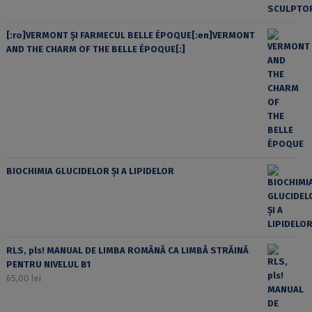
[:ro]VERMONT ȘI FARMECUL BELLE ÉPOQUE[:en]VERMONT
AND THE CHARM OF THE BELLE ÉPOQUE[:]
BIOCHIMIA GLUCIDELOR ȘI A LIPIDELOR
RLS, pls! MANUAL DE LIMBA ROMÂNĂ CA LIMBĂ STRĂINĂ
PENTRU NIVELUL B1
65,00
lei