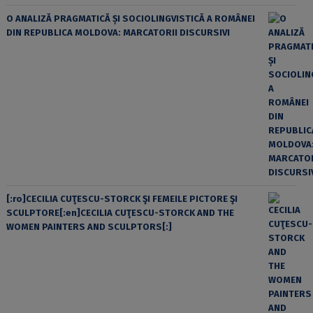
O ANALIZĂ PRAGMATICĂ ȘI SOCIOLINGVISTICĂ A ROMÂNEI
DIN REPUBLICA MOLDOVA: MARCATORII DISCURSIVI
[:ro]CECILIA CUŢESCU-STORCK ŞI FEMEILE PICTORE ŞI
SCULPTORE[:en]CECILIA CUŢESCU-STORCK AND THE
WOMEN PAINTERS AND SCULPTORS[:]