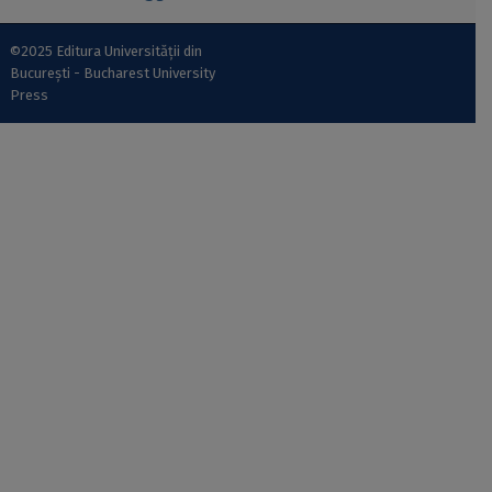
©2025 Editura Universității din
București - Bucharest University
Press