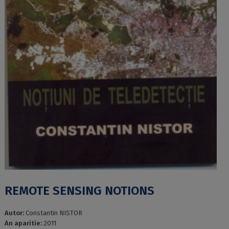
REMOTE SENSING NOTIONS
Autor:
Constantin NISTOR
An aparitie:
2011