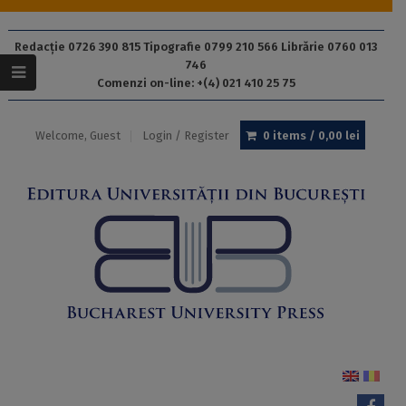
Redacție 0726 390 815 Tipografie 0799 210 566 Librărie 0760 013
746
Comenzi on-line: +(4) 021 410 25 75
Welcome, Guest
Login / Register
0 items /
0,00
lei