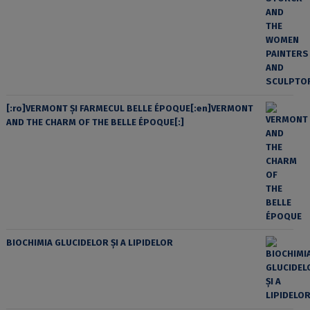
[:ro]VERMONT ȘI FARMECUL BELLE ÉPOQUE[:en]VERMONT
AND THE CHARM OF THE BELLE ÉPOQUE[:]
BIOCHIMIA GLUCIDELOR ȘI A LIPIDELOR