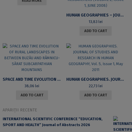
READ MORE
HUMAN GEOGRAPHIES – JOURNAL OF STUDIES AND RESEARCH IN HUMAN GEOGRAPHY. SPECIAL ISSUE DEDICATED ENTIRELY TO YOUNG RESEARCHERS (VOLUME 2, ISSUE 1, JUNE 2008)
13,83
lei
ADD TO CART
SPACE AND TIME EVOLUTION OF RURAL LANDSCAPES IN BETWEEN BUZĂU AND RÂMNICU-SĂRAT SUBCARPATHIAN MOUNTAINS
HUMAN GEOGRAPHIES. JOURNAL OF STUDIES AND RESEARCH IN HUMAN GEOGRAPHY, VOL. 5, ISSUE 1, MAY 2011
38,06
lei
22,73
lei
ADD TO CART
ADD TO CART
APARIȚII RECENTE
INTERNATIONAL SCIENTIFIC CONFERENCE “EDUCATION,
SPORT AND HEALTH” Journal of Abstracts 2026