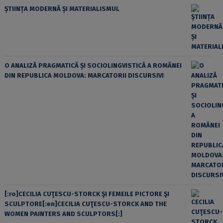
ȘTIINȚA MODERNĂ ȘI MATERIALISMUL
O ANALIZĂ PRAGMATICĂ ȘI SOCIOLINGVISTICĂ A ROMÂNEI
DIN REPUBLICA MOLDOVA: MARCATORII DISCURSIVI
[:ro]CECILIA CUŢESCU-STORCK ŞI FEMEILE PICTORE ŞI
SCULPTORE[:en]CECILIA CUŢESCU-STORCK AND THE
WOMEN PAINTERS AND SCULPTORS[:]