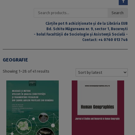
Search
Search
for:
Cărțile pot fi achiziționate și de la Librăria EUB
Bd. Schitu Măgureanu nr. 9, sector 1, București
- holul Facultății de Sociologie și Asistență Socială -
Contact:
+4 0760 013 746
GEOGRAFIE
Sorted
Showing 1–28 of 41 results
by
latest