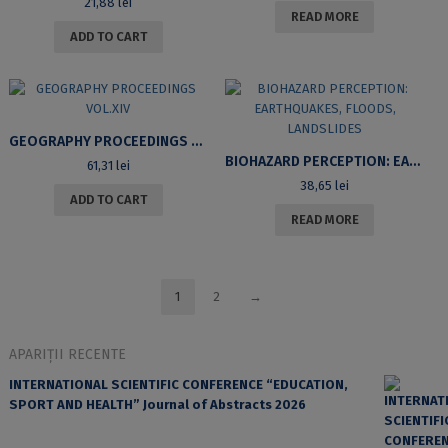
21,88
lei
READ MORE
ADD TO CART
GEOGRAPHY PROCEEDINGS VOL.XIV
BIOHAZARD PERCEPTION: EARTHQUAKES, FLOODS, LANDSLIDES
61,31
lei
38,65
lei
ADD TO CART
READ MORE
1
2
→
APARIȚII RECENTE
INTERNATIONAL SCIENTIFIC CONFERENCE “EDUCATION,
SPORT AND HEALTH” Journal of Abstracts 2026