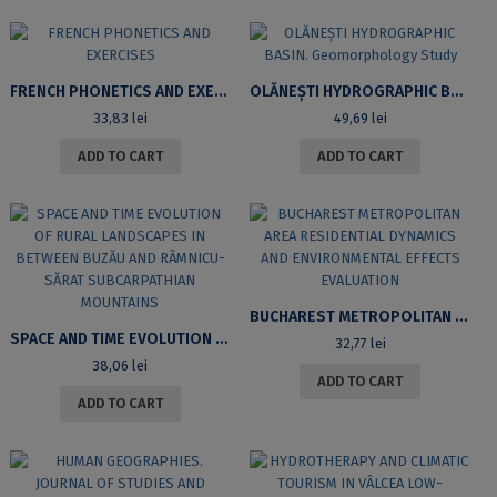
FRENCH PHONETICS AND EXERCISES
OLĂNEȘTI HYDROGRAPHIC BASIN. GEOMORPHOLOGY STUDY
33,83
lei
49,69
lei
ADD TO CART
ADD TO CART
BUCHAREST METROPOLITAN AREA RESIDENTIAL DYNAMICS AND ENVIRONMENTAL EFFECTS EVALUATION
SPACE AND TIME EVOLUTION OF RURAL LANDSCAPES IN BETWEEN BUZĂU AND RÂMNICU-SĂRAT SUBCARPATHIAN MOUNTAINS
32,77
lei
38,06
lei
ADD TO CART
ADD TO CART