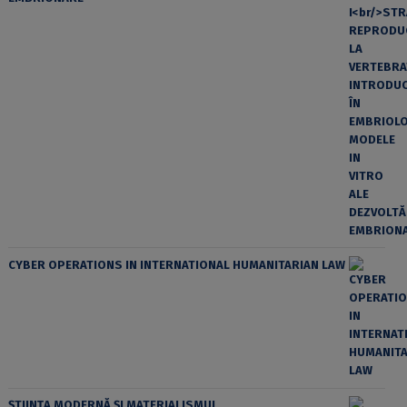
CYBER OPERATIONS IN INTERNATIONAL HUMANITARIAN LAW
ȘTIINȚA MODERNĂ ȘI MATERIALISMUL