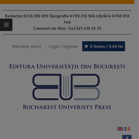
Redacție 0726 390 815 Tipografie 0799 210 566 Librărie 0760 013
746
Comenzi on-line: +(4) 021 410 25 75
Welcome, Guest
Login / Register
0 items /
0,00
lei