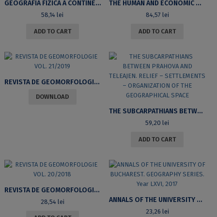
GEOGRAFIA FIZICĂ A CONTINENTELOR AMERICA DE NORD, AMERICA DE SUD, AFRICA ȘI ANTARCTICA
THE HUMAN AND ECONOMIC GEOGRAPHY OF EUROPE
58,14
lei
84,57
lei
ADD TO CART
ADD TO CART
REVISTA DE GEOMORFOLOGIE VOL. 21/2019
DOWNLOAD
THE SUBCARPATHIANS BETWEEN PRAHOVA AND TELEAJEN. RELIEF – SETTLEMENTS – ORGANIZATION OF THE GEOGRAPHICAL SPACE
59,20
lei
ADD TO CART
REVISTA DE GEOMORFOLOGIE VOL. 20/2018
ANNALS OF THE UNIVERSITY OF BUCHAREST. GEOGRAPHY SERIES. YEAR LXVI, 2017
28,54
lei
23,26
lei