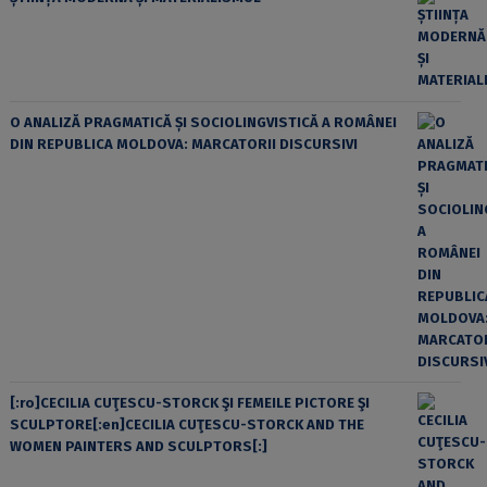
O ANALIZĂ PRAGMATICĂ ȘI SOCIOLINGVISTICĂ A ROMÂNEI
DIN REPUBLICA MOLDOVA: MARCATORII DISCURSIVI
[:ro]CECILIA CUŢESCU-STORCK ŞI FEMEILE PICTORE ŞI
SCULPTORE[:en]CECILIA CUŢESCU-STORCK AND THE
WOMEN PAINTERS AND SCULPTORS[:]