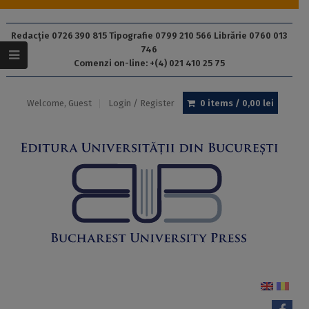
Redacție 0726 390 815 Tipografie 0799 210 566 Librărie 0760 013
746
Comenzi on-line: +(4) 021 410 25 75
Welcome, Guest
Login / Register
0 items /
0,00
lei