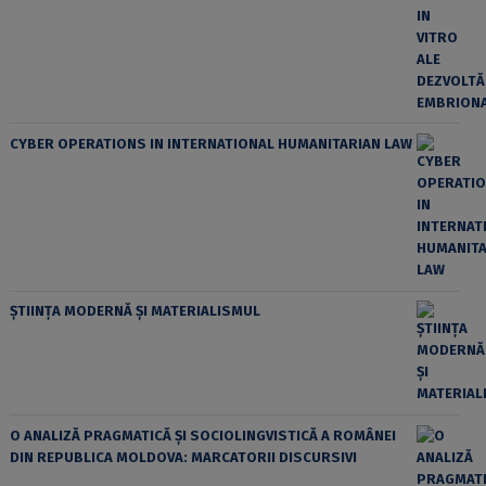
CYBER OPERATIONS IN INTERNATIONAL HUMANITARIAN LAW
ȘTIINȚA MODERNĂ ȘI MATERIALISMUL
O ANALIZĂ PRAGMATICĂ ȘI SOCIOLINGVISTICĂ A ROMÂNEI
DIN REPUBLICA MOLDOVA: MARCATORII DISCURSIVI