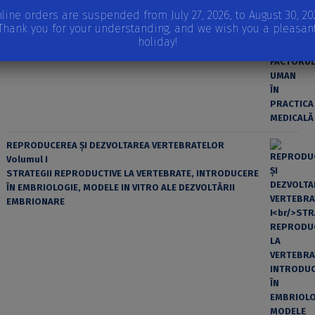
line orders are suspended from July 27, 2026, to August 30, 20
EROAREA ȘI FACTORUL UMAN ÎN PRACTICA MEDICALĂ
Thank you for your understanding, and we wish you a pleasan
holiday!
REPRODUCEREA ȘI DEZVOLTAREA VERTEBRATELOR
Volumul I
STRATEGII REPRODUCTIVE LA VERTEBRATE, INTRODUCERE
ÎN EMBRIOLOGIE, MODELE IN VITRO ALE DEZVOLTĂRII
EMBRIONARE