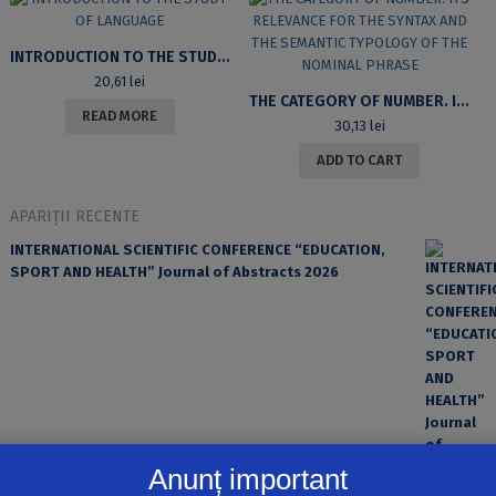
INTRODUCTION TO THE STUDY OF LANGUAGE
20,61
lei
THE CATEGORY OF NUMBER. ITS RELEVANCE FOR THE SYNTAX AND THE SEMANTIC TYPOLOGY OF THE NOMINAL PHRASE
READ MORE
30,13
lei
ADD TO CART
APARIȚII RECENTE
INTERNATIONAL SCIENTIFIC CONFERENCE “EDUCATION,
SPORT AND HEALTH” Journal of Abstracts 2026
Anunț important