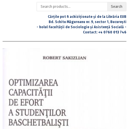
Search
Search
for:
Cărțile pot fi achiziționate și de la Librăria EUB
Bd. Schitu Măgureanu nr. 9, sector 1, București
- holul Facultății de Sociologie și Asistență Socială -
Contact:
+4 0760 013 746