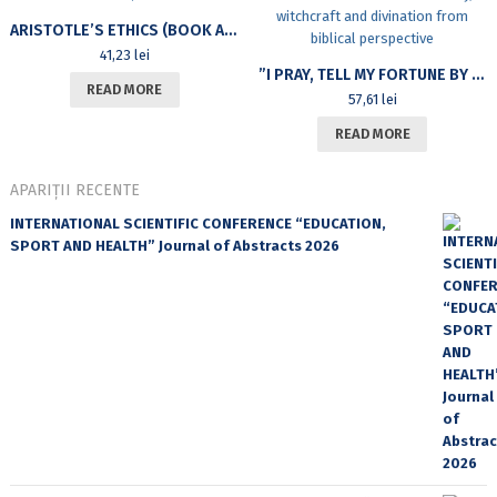
ARISTOTLE’S ETHICS (BOOK AND CD)
41,23
lei
”I PRAY, TELL MY FORTUNE BY CALLING A DEAD ONE”. SORCERY, WITCHCRAFT AND DIVINATION FROM BIBLICAL PERSPECTIVE
READ MORE
57,61
lei
READ MORE
APARIȚII RECENTE
INTERNATIONAL SCIENTIFIC CONFERENCE “EDUCATION,
SPORT AND HEALTH” Journal of Abstracts 2026