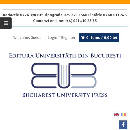
Redacție 0726 390 815 Tipografie 0799 210 566 Librărie 0760 013 746
Comenzi on-line: +(4) 021 410 25 75
Welcome, Guest
Login / Register
0 items /
0,00
lei