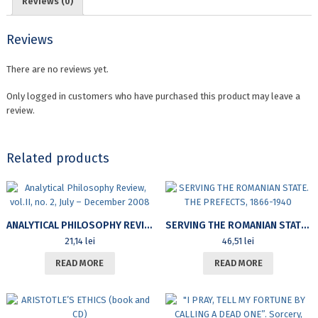
Reviews (0)
Reviews
There are no reviews yet.
Only logged in customers who have purchased this product may leave a
review.
Related products
ANALYTICAL PHILOSOPHY REVIEW, VOL.II, NO. 2, JULY – DECEMBER 2008
SERVING THE ROMANIAN STATE. THE PREFECTS, 1866-1940
21,14
lei
46,51
lei
READ MORE
READ MORE