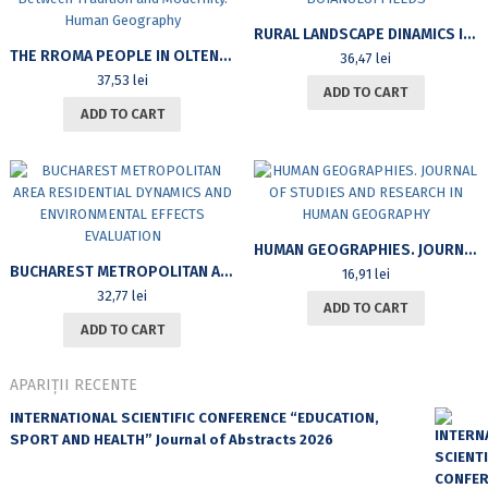
RURAL LANDSCAPE DINAMICS IN BOIANULUI FIELDS
THE RROMA PEOPLE IN OLTENIA BETWEEN TRADITION AND MODERNITY. HUMAN GEOGRAPHY
36,47
lei
37,53
lei
ADD TO CART
ADD TO CART
HUMAN GEOGRAPHIES. JOURNAL OF STUDIES AND RESEARCH IN HUMAN GEOGRAPHY
BUCHAREST METROPOLITAN AREA RESIDENTIAL DYNAMICS AND ENVIRONMENTAL EFFECTS EVALUATION
16,91
lei
32,77
lei
ADD TO CART
ADD TO CART
APARIȚII RECENTE
INTERNATIONAL SCIENTIFIC CONFERENCE “EDUCATION,
SPORT AND HEALTH” Journal of Abstracts 2026