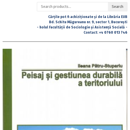
Search
Search
for:
Cărțile pot fi achiziționate și de la Librăria EUB
Bd. Schitu Măgureanu nr. 9, sector 1, București
- holul Facultății de Sociologie și Asistență Socială -
Contact:
+4 0760 013 746