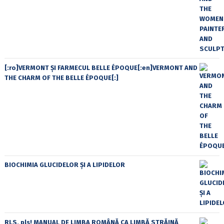
[:ro]VERMONT ȘI FARMECUL BELLE ÉPOQUE[:en]VERMONT AND
THE CHARM OF THE BELLE ÉPOQUE[:]
BIOCHIMIA GLUCIDELOR ȘI A LIPIDELOR
RLS, pls! MANUAL DE LIMBA ROMÂNĂ CA LIMBĂ STRĂINĂ