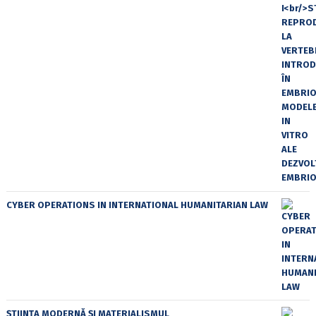
CYBER OPERATIONS IN INTERNATIONAL HUMANITARIAN LAW
ȘTIINȚA MODERNĂ ȘI MATERIALISMUL