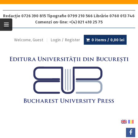
Redacție 0726 390 815 Tipografie 0799 210 566 Librărie 0760 013 746
Comenzi on-line: +(4) 021 410 25 75
Welcome, Guest
Login / Register
0 items /
0,00
lei