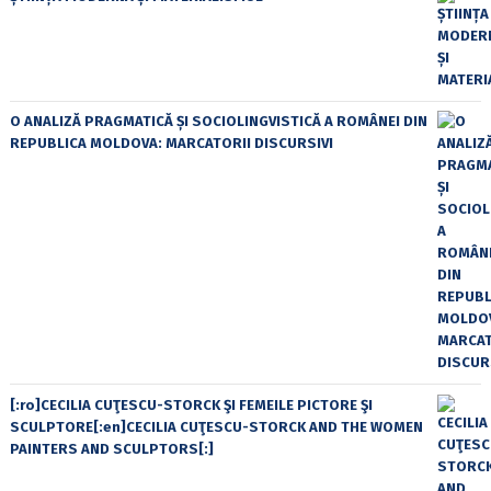
O ANALIZĂ PRAGMATICĂ ȘI SOCIOLINGVISTICĂ A ROMÂNEI DIN
REPUBLICA MOLDOVA: MARCATORII DISCURSIVI
[:ro]CECILIA CUŢESCU-STORCK ŞI FEMEILE PICTORE ŞI
SCULPTORE[:en]CECILIA CUŢESCU-STORCK AND THE WOMEN
PAINTERS AND SCULPTORS[:]