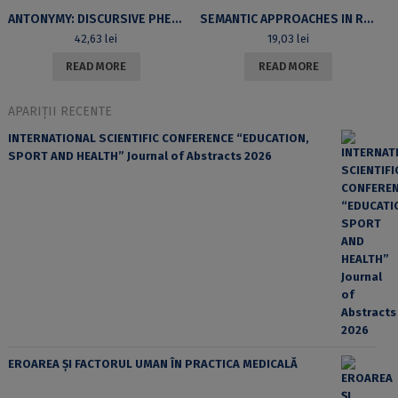
ANTONYMY: DISCURSIVE PHENOMENON
SEMANTIC APPROACHES IN ROMANIC LINGUISTICS WORKS
42,63
lei
19,03
lei
READ MORE
READ MORE
APARIȚII RECENTE
INTERNATIONAL SCIENTIFIC CONFERENCE “EDUCATION,
SPORT AND HEALTH” Journal of Abstracts 2026
EROAREA ȘI FACTORUL UMAN ÎN PRACTICA MEDICALĂ