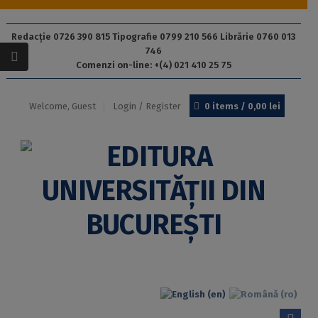
Redacție 0726 390 815 Tipografie 0799 210 566 Librărie 0760 013
746
Comenzi on-line: +(4) 021 410 25 75
Welcome, Guest
Login / Register
0 items /
0,00
lei