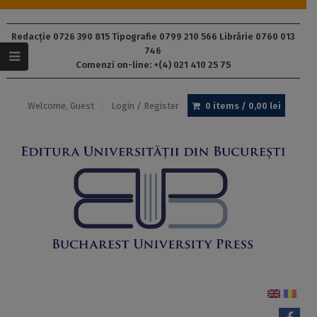
Redacție 0726 390 815 Tipografie 0799 210 566 Librărie 0760 013
746
Comenzi on-line: +(4) 021 410 25 75
Welcome, Guest
Login / Register
0 items /
0,00
lei