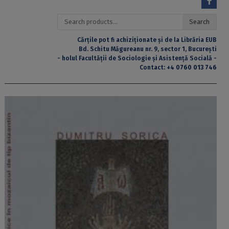
Search
Search
for:
Cărțile pot fi achiziționate și de la Librăria EUB
Bd. Schitu Măgureanu nr. 9, sector 1, București
- holul Facultății de Sociologie și Asistență Socială -
Contact:
+4 0760 013 746