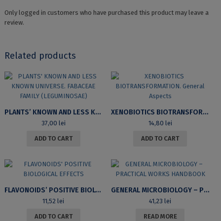
Only logged in customers who have purchased this product may leave a
review.
Related products
PLANTS’ KNOWN AND LESS KNOWN UNIVERSE. FABACEAE FAMILY (LEGUMINOSAE)
XENOBIOTICS BIOTRANSFORMATION. GENERAL ASPECTS
37,00
lei
14,80
lei
ADD TO CART
ADD TO CART
FLAVONOIDS’ POSITIVE BIOLOGICAL EFFECTS
GENERAL MICROBIOLOGY – PRACTICAL WORKS HANDBOOK
11,52
lei
41,23
lei
ADD TO CART
READ MORE