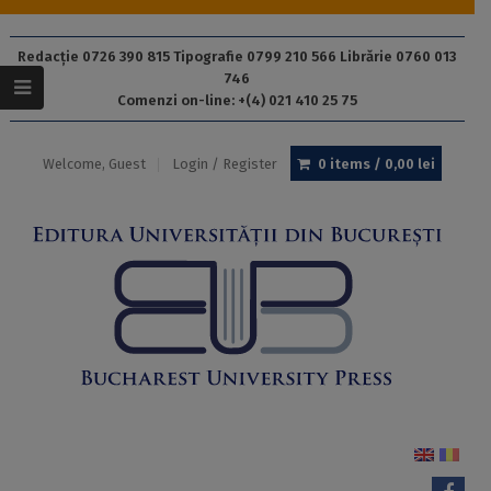
Redacție 0726 390 815 Tipografie 0799 210 566 Librărie 0760 013
746
Comenzi on-line: +(4) 021 410 25 75
Welcome, Guest
Login / Register
0 items /
0,00
lei