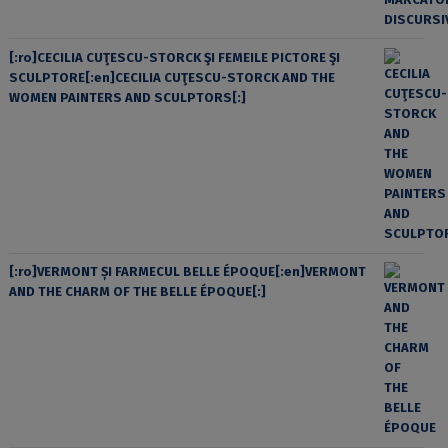
[:ro]CECILIA CUŢESCU-STORCK ŞI FEMEILE PICTORE ŞI
SCULPTORE[:en]CECILIA CUŢESCU-STORCK AND THE
WOMEN PAINTERS AND SCULPTORS[:]
[:ro]VERMONT ȘI FARMECUL BELLE ÉPOQUE[:en]VERMONT
AND THE CHARM OF THE BELLE ÉPOQUE[:]