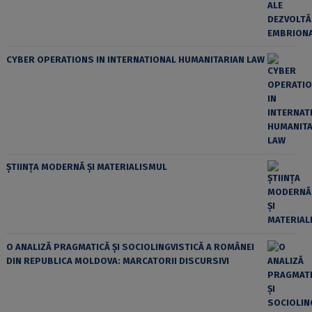
CYBER OPERATIONS IN INTERNATIONAL HUMANITARIAN LAW
ȘTIINȚA MODERNĂ ȘI MATERIALISMUL
O ANALIZĂ PRAGMATICĂ ȘI SOCIOLINGVISTICĂ A ROMÂNEI
DIN REPUBLICA MOLDOVA: MARCATORII DISCURSIVI