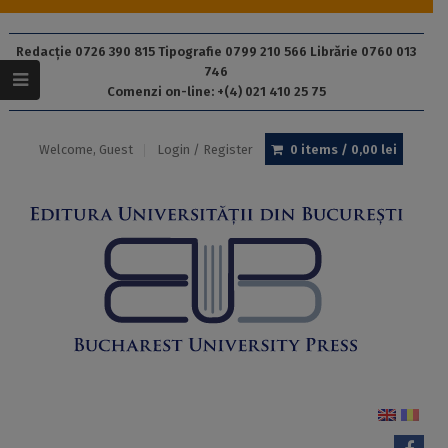
Redacție 0726 390 815 Tipografie 0799 210 566 Librărie 0760 013
746
Comenzi on-line: +(4) 021 410 25 75
Welcome, Guest
Login / Register
0 items /
0,00
lei