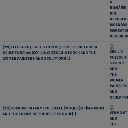
[:ro]CECILIA CUŢESCU-STORCK ŞI FEMEILE PICTORE ŞI
SCULPTORE[:en]CECILIA CUŢESCU-STORCK AND THE
WOMEN PAINTERS AND SCULPTORS[:]
[:ro]VERMONT ȘI FARMECUL BELLE ÉPOQUE[:en]VERMONT
AND THE CHARM OF THE BELLE ÉPOQUE[:]