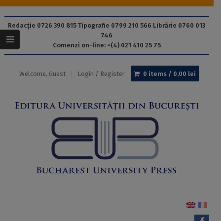
Redacție 0726 390 815 Tipografie 0799 210 566 Librărie 0760 013
746
Comenzi on-line: +(4) 021 410 25 75
Welcome, Guest
Login / Register
0 items /
0,00
lei