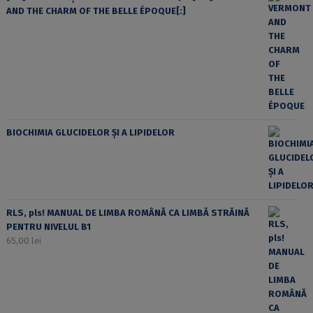
AND THE CHARM OF THE BELLE ÉPOQUE[:]
BIOCHIMIA GLUCIDELOR ȘI A LIPIDELOR
RLS, pls! MANUAL DE LIMBA ROMÂNĂ CA LIMBĂ STRĂINĂ
PENTRU NIVELUL B1
65,00
lei