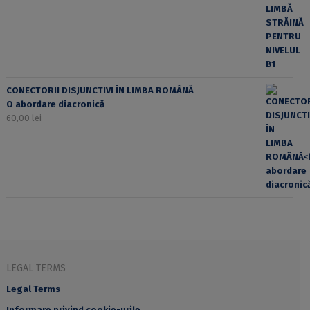
CONECTORII DISJUNCTIVI ÎN LIMBA ROMÂNĂ
O abordare diacronică
60,00
lei
LEGAL TERMS
Legal Terms
Informare privind cookie-urile