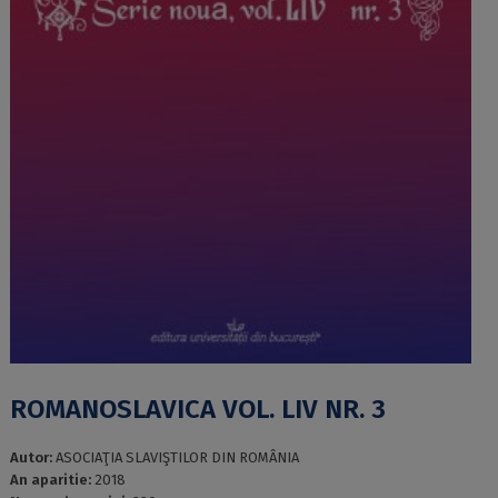
ROMANOSLAVICA VOL. LIV NR. 3
Autor:
ASOCIAŢIA SLAVIŞTILOR DIN ROMÂNIA
An aparitie:
2018