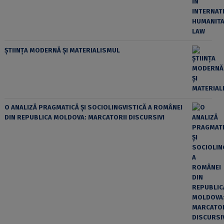
ȘTIINȚA MODERNĂ ȘI MATERIALISMUL
O ANALIZĂ PRAGMATICĂ ȘI SOCIOLINGVISTICĂ A ROMÂNEI
DIN REPUBLICA MOLDOVA: MARCATORII DISCURSIVI