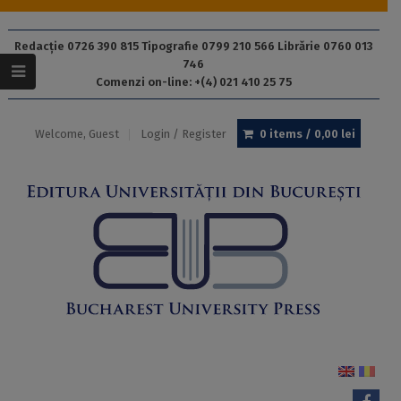
Redacție 0726 390 815 Tipografie 0799 210 566 Librărie 0760 013
746
Comenzi on-line: +(4) 021 410 25 75
Welcome, Guest
Login / Register
0 items /
0,00
lei