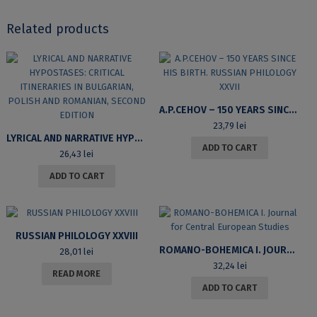
Related products
A.P.CEHOV – 150 YEARS SINCE HIS BIRTH. RUSSIAN PHILOLOGY XXVII
23,79
lei
LYRICAL AND NARRATIVE HYPOSTASES: CRITICAL ITINERARIES IN BULGARIAN, POLISH AND ROMANIAN, SECOND EDITION
ADD TO CART
26,43
lei
ADD TO CART
RUSSIAN PHILOLOGY XXVIII
ROMANO-BOHEMICA I. JOURNAL FOR CENTRAL EUROPEAN STUDIES
28,01
lei
32,24
lei
READ MORE
ADD TO CART