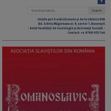
Search
Search
for:
Cărțile pot fi achiziționate și de la Librăria EUB
Bd. Schitu Măgureanu nr. 9, sector 1, București
- holul Facultății de Sociologie și Asistență Socială -
Contact:
+4 0760 013 746