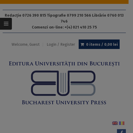
Redacție 0726 390 815 Tipografie 0799 210 566 Librărie 0760 013
746
Comenzi on-line: +(4) 021 410 25 75
Welcome, Guest
Login / Register
0 items /
0,00
lei