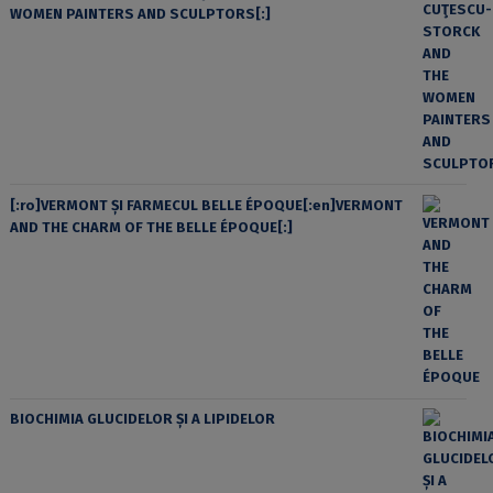
WOMEN PAINTERS AND SCULPTORS[:]
[:ro]VERMONT ȘI FARMECUL BELLE ÉPOQUE[:en]VERMONT
AND THE CHARM OF THE BELLE ÉPOQUE[:]
BIOCHIMIA GLUCIDELOR ȘI A LIPIDELOR