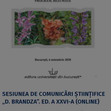
SESIUNEA DE COMUNICĂRI ȘTIINȚIFICE
„D. BRANDZA”. ED. A XXVI-A (ONLINE)