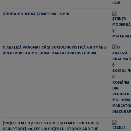
ȘTIINȚA MODERNĂ ȘI MATERIALISMUL
O ANALIZĂ PRAGMATICĂ ȘI SOCIOLINGVISTICĂ A ROMÂNEI
DIN REPUBLICA MOLDOVA: MARCATORII DISCURSIVI
[:ro]CECILIA CUŢESCU-STORCK ŞI FEMEILE PICTORE ŞI
SCULPTORE[:en]CECILIA CUŢESCU-STORCK AND THE