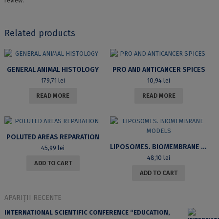
review.
Related products
GENERAL ANIMAL HISTOLOGY
PRO AND ANTICANCER SPICES
179,71
lei
10,94
lei
READ MORE
READ MORE
POLUTED AREAS REPARATION
LIPOSOMES. BIOMEMBRANE MODELS
45,99
lei
48,10
lei
ADD TO CART
ADD TO CART
APARIȚII RECENTE
INTERNATIONAL SCIENTIFIC CONFERENCE “EDUCATION,