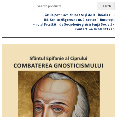
Search
Search
for:
Cărțile pot fi achiziționate și de la Librăria EUB
Bd. Schitu Măgureanu nr. 9, sector 1, București
- holul Facultății de Sociologie și Asistență Socială -
Contact:
+4 0760 013 746