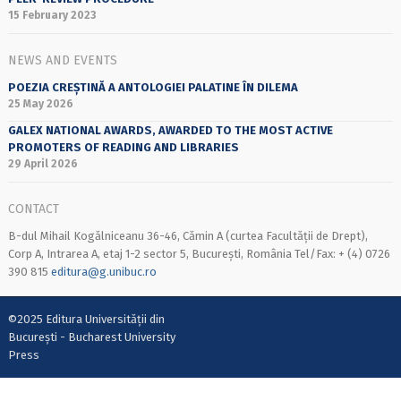
15 February 2023
NEWS AND EVENTS
POEZIA CREȘTINĂ A ANTOLOGIEI PALATINE ÎN DILEMA
25 May 2026
GALEX NATIONAL AWARDS, AWARDED TO THE MOST ACTIVE
PROMOTERS OF READING AND LIBRARIES
29 April 2026
CONTACT
B-dul Mihail Kogălniceanu 36-46, Cămin A (curtea Facultății de Drept),
Corp A, Intrarea A, etaj 1-2 sector 5, București, România Tel/Fax: + (4) 0726
390 815
editura@g.unibuc.ro
©2025 Editura Universității din
București - Bucharest University
Press