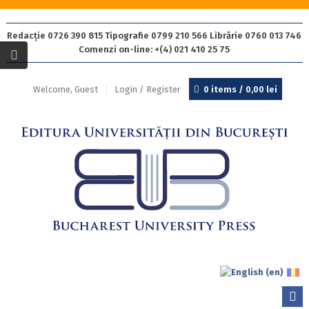
Redacție 0726 390 815 Tipografie 0799 210 566 Librărie 0760 013 746
Comenzi on-line: +(4) 021 410 25 75
Welcome, Guest
Login / Register
0 items /
0,00
lei