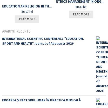
ETHICS MANAGEMENT IN ORGANIZATIONS
EDUCATION AN RELIGION IN THE ROMANIAN SOCIETY (1800-1914). STUDIES
68,19
lei
36,47
lei
READ MORE
READ MORE
APARIȚII RECENTE
INTERNATIONAL SCIENTIFIC CONFERENCE “EDUCATION,
SPORT AND HEALTH” Journal of Abstracts 2026
EROAREA ȘI FACTORUL UMAN ÎN PRACTICA MEDICALĂ