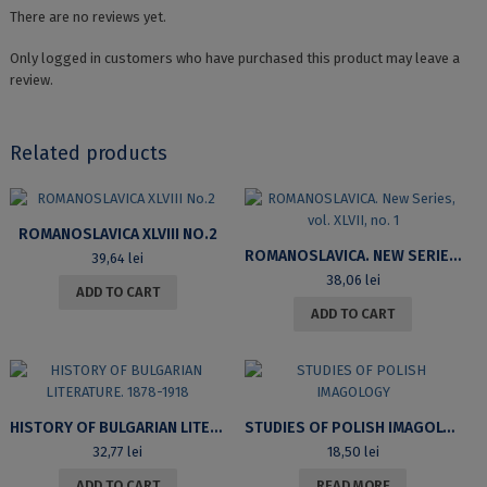
There are no reviews yet.
Only logged in customers who have purchased this product may leave a
review.
Related products
ROMANOSLAVICA XLVIII NO.2
ROMANOSLAVICA. NEW SERIES, VOL. XLVII, NO. 1
39,64
lei
38,06
lei
ADD TO CART
ADD TO CART
HISTORY OF BULGARIAN LITERATURE. 1878-1918
STUDIES OF POLISH IMAGOLOGY
32,77
lei
18,50
lei
ADD TO CART
READ MORE