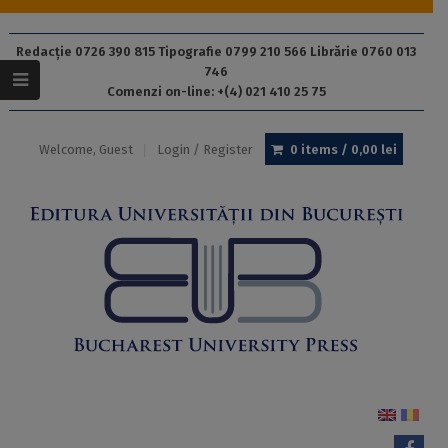
Redacție 0726 390 815 Tipografie 0799 210 566 Librărie 0760 013
746
Comenzi on-line: +(4) 021 410 25 75
Welcome, Guest
Login / Register
0 items /
0,00
lei