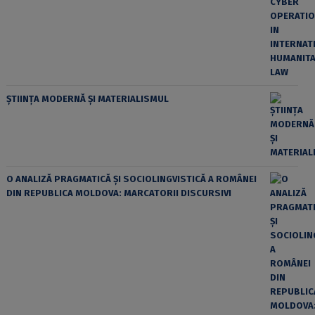
ȘTIINȚA MODERNĂ ȘI MATERIALISMUL
O ANALIZĂ PRAGMATICĂ ȘI SOCIOLINGVISTICĂ A ROMÂNEI
DIN REPUBLICA MOLDOVA: MARCATORII DISCURSIVI