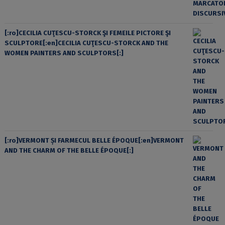
[:ro]CECILIA CUŢESCU-STORCK ŞI FEMEILE PICTORE ŞI
SCULPTORE[:en]CECILIA CUŢESCU-STORCK AND THE
WOMEN PAINTERS AND SCULPTORS[:]
[:ro]VERMONT ȘI FARMECUL BELLE ÉPOQUE[:en]VERMONT
AND THE CHARM OF THE BELLE ÉPOQUE[:]