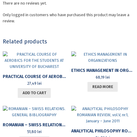
There are no reviews yet.
Only logged in customers who have purchased this product may leave a
review.
Related products
ETHICS MANAGEMENT IN ORGANIZATIONS
PRACTICAL COURSE OF AEROBICS FOR THE STUDENTS AT UNIVERSITY OF BUCHAREST
68,19
lei
27,49
lei
READ MORE
ADD TO CART
ROMANIAN – SWISS RELATIONS. GENERAL BIBLIOGRAPHY
ANALYTICAL PHILOSOPHY ROMANIAN REVIEW, VOL.V, NR.1, JANUARY – JUNE 2011
51,80
lei