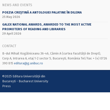
NEWS AND EVENTS
POEZIA CREȘTINĂ A ANTOLOGIEI PALATINE ÎN DILEMA
25 May 2026
GALEX NATIONAL AWARDS, AWARDED TO THE MOST ACTIVE
PROMOTERS OF READING AND LIBRARIES
29 April 2026
CONTACT
B-dul Mihail Kogălniceanu 36-46, Cămin A (curtea Facultății de Drept),
Corp A, Intrarea A, etaj 1-2 sector 5, București, România Tel/Fax: + (4) 0726
390 815
editura@g.unibuc.ro
©2025 Editura Universității din
București - Bucharest University
Press