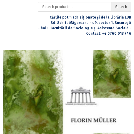
Search
Search
for:
Cărțile pot fi achiziționate și de la Librăria EUB
Bd. Schitu Măgureanu nr. 9, sector 1, București
- holul Facultății de Sociologie și Asistență Socială -
Contact:
+4 0760 013 746