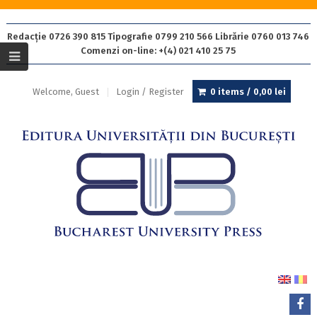
Redacție 0726 390 815 Tipografie 0799 210 566 Librărie 0760 013 746
Comenzi on-line: +(4) 021 410 25 75
Welcome, Guest
Login / Register
0 items /
0,00
lei