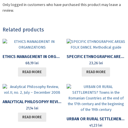
Only logged in customers who have purchased this product may leave a
review.
Related products
ETHICS MANAGEMENT IN ORGANIZATIONS
SPECIFIC ETHNOGRAPHIC AREAS FOLK DANCE. METHODICAL GUIDE
68,19
lei
23,26
lei
READ MORE
READ MORE
ANALYTICAL PHILOSOPHY REVIEW, VOL.II, NO. 2, JULY – DECEMBER 2008
21,14
lei
READ MORE
URBAN OR RURAL SETTLEMENTS? TOWNS IN THE ROMANIAN COUNTRIES AT THE END OF THE 17TH CENTURY AND THE BEGINNING OF THE 19TH CENTURY
41,23
lei