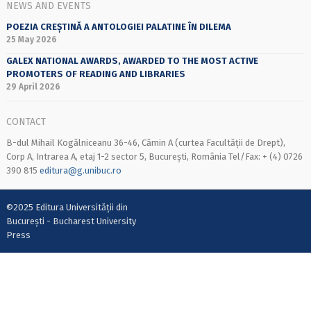
NEWS AND EVENTS
POEZIA CREȘTINĂ A ANTOLOGIEI PALATINE ÎN DILEMA
25 May 2026
GALEX NATIONAL AWARDS, AWARDED TO THE MOST ACTIVE
PROMOTERS OF READING AND LIBRARIES
29 April 2026
CONTACT
B-dul Mihail Kogălniceanu 36-46, Cămin A (curtea Facultății de Drept),
Corp A, Intrarea A, etaj 1-2 sector 5, București, România Tel/Fax: + (4) 0726
390 815
editura@g.unibuc.ro
©2025 Editura Universității din
București - Bucharest University
Press