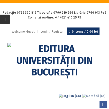
Redacție 0726 390 815 Tipografie 0799 210 566 Librărie 0760 013 746
Comenzi on-line: +(4) 021 410 25 75
Welcome, Guest
Login / Register
0 items /
0,00
lei