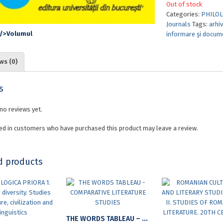
Out of stock
Categories:
PHILOL
Journals
Tags:
arhi
informare şi docum
ws (0)
s
no reviews yet.
ed in customers who have purchased this product may leave a review.
d products
THE WORDS TABLEAU – COMPARATIVE LITERATURE STUDIES