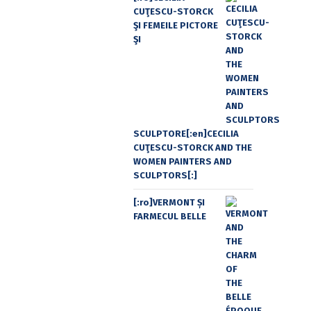
CUŢESCU-STORCK
ŞI FEMEILE PICTORE
ŞI
SCULPTORE[:en]CECILIA
CUŢESCU-STORCK AND THE
WOMEN PAINTERS AND
SCULPTORS[:]
[:ro]VERMONT ȘI
FARMECUL BELLE