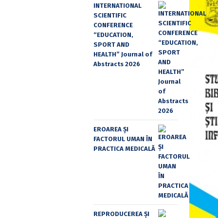
INTERNATIONAL
SCIENTIFIC
CONFERENCE
“EDUCATION,
SPORT AND
HEALTH” Journal of
Abstracts 2026
EROAREA ȘI
FACTORUL UMAN ÎN
PRACTICA MEDICALĂ
REPRODUCEREA ȘI