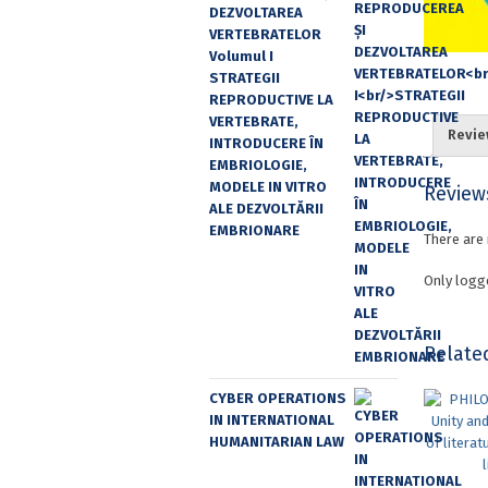
DEZVOLTAREA
VERTEBRATELOR
Volumul I
STRATEGII
REPRODUCTIVE LA
VERTEBRATE,
Revie
INTRODUCERE ÎN
EMBRIOLOGIE,
MODELE IN VITRO
Review
ALE DEZVOLTĂRII
EMBRIONARE
There are 
Only logg
Relate
CYBER OPERATIONS
IN INTERNATIONAL
HUMANITARIAN LAW