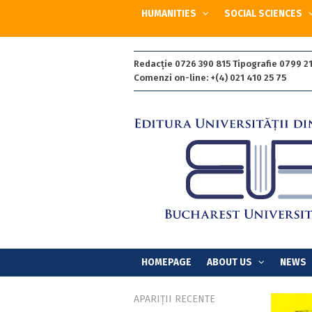
HUMANITIES
SOCIAL SCIENCES
Redacție 0726 390 815 Tipografie 0799 21
Comenzi on-line: +(4) 021 410 25 75
HOMEPAGE
ABOUT US
NEWS
APARIȚII RECENTE