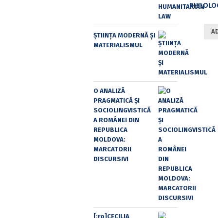
A
ȘTIINȚA MODERNĂ ȘI
MATERIALISMUL
O ANALIZĂ
PRAGMATICĂ ȘI
SOCIOLINGVISTICĂ
A ROMÂNEI DIN
REPUBLICA
MOLDOVA:
MARCATORII
DISCURSIVI
[:ro]CECILIA