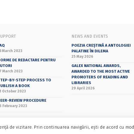
SUPPORT
NEWS AND EVENTS
AQ
POEZIA CREȘTINĂ A ANTOLOGIEI
3 March 2023
PALATINE ÎN DILEMA
25 May 2026
ORME DE REDACTARE PENTRU
UTORI
GALEX NATIONAL AWARDS,
7 March 2023
AWARDED TO THE MOST ACTIVE
PROMOTERS OF READING AND
TEP-BY-STEP PROCESS TO
LIBRARIES
UBLISH A BOOK
29 April 2026
1 October 2023
EER-REVIEW PROCEDURE
5 February 2023
nță de vizitare. Prin continuarea navigării, ești de acord cu mod
Bucharest University Press