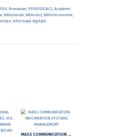
OGY
,
Romanian
,
PERIODICALS
,
Academic
ve
,
bibliotecari
,
biblioteci
,
biblioteconomie
,
entare
,
informaţie digitală
MASS COMMUNICATION INFORMATION SYSTEMS MANAGEMENT