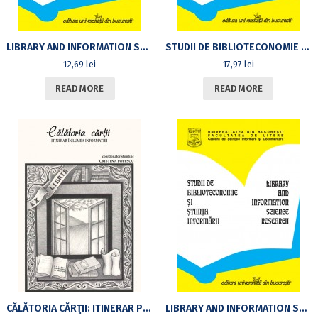
LIBRARY AND INFORMATION SCIENCE RESEARCH, 21 / 2017
STUDII DE BIBLIOTECONOMIE ŞI ŞTIINŢA INFORMĂRII, NR. 20/2016
12,69
lei
17,97
lei
READ MORE
READ MORE
CĂLĂTORIA CĂRŢII: ITINERAR PRIN LUMEA INFORMAŢIEI
LIBRARY AND INFORMATION SCIENCE RESEARCH, NO. 19/2015