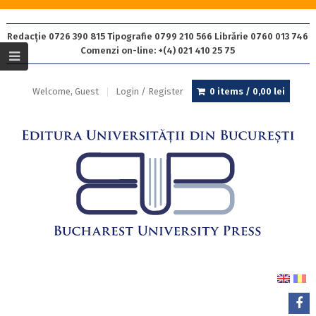
Redacție 0726 390 815 Tipografie 0799 210 566 Librărie 0760 013 746
Comenzi on-line: +(4) 021 410 25 75
Welcome, Guest
Login / Register
0 items /
0,00
lei