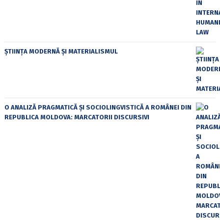
ȘTIINȚA MODERNĂ ȘI MATERIALISMUL
O ANALIZĂ PRAGMATICĂ ȘI SOCIOLINGVISTICĂ A ROMÂNEI DIN
REPUBLICA MOLDOVA: MARCATORII DISCURSIVI