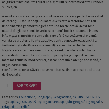
asigurării funcționalității durabile a spațiului subcarpatic dintre Prahova
și Teleajen.
Arealul ales în acest scop este unul care se pretează perfect unui astfel
de exercițiu. Este un spațiu cu mare diversitate a factorilor naturali,
unde dinamica geomorfologică este una foarte activă. Acest fond
natural fragil este unul de veche și continuă locuire, cu areale intens
influențate și modificate antropic, care oferă cercetătorului o gamă
variată de probleme foarte atractive pentru cunoașterea adâncită a
teritoriului și valorificarea sustenabilă a acestuia. Astfel de medii
fragile, care au o mare senzitivitate, resimt mai intens schimbările
înregistrate la nivelul coordonatelor peisajului și răspund cu o mai
mare magnitudine modificărilor, așadar necesită o atenție deosebită, o
organizare atentă.ˮ
(conf. univ. dr. Ionuț Săvulescu, Universitatea din București, Facultatea
de Geografie)
THE
ADD TO CART
SUBCARPATHIANS
BETWEEN
Categories:
Collections
,
Geography
,
Geographica
,
NATURAL SCIENCES
PRAHOVA
Tags:
aplicaţii GIS
,
aşezări şi organizarea spaţiului geografic
,
geografie
,
AND
relaţia dintre relief
TELEAJEN.