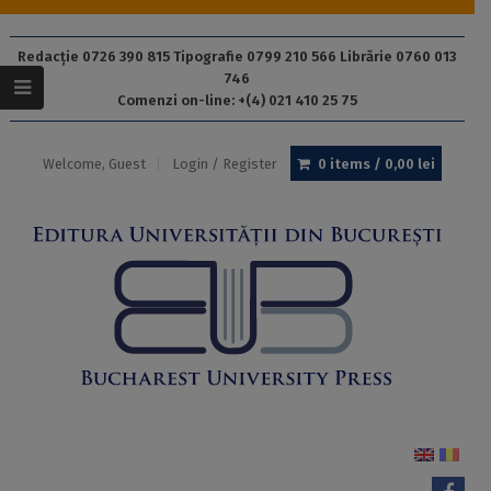
Redacție 0726 390 815 Tipografie 0799 210 566 Librărie 0760 013
746
Comenzi on-line: +(4) 021 410 25 75
Welcome, Guest
Login / Register
0 items /
0,00
lei