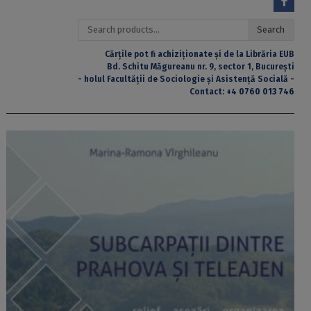
Search
Search
for:
Cărțile pot fi achiziționate și de la Librăria EUB
Bd. Schitu Măgureanu nr. 9, sector 1, București
- holul Facultății de Sociologie și Asistență Socială -
Contact:
+4 0760 013 746