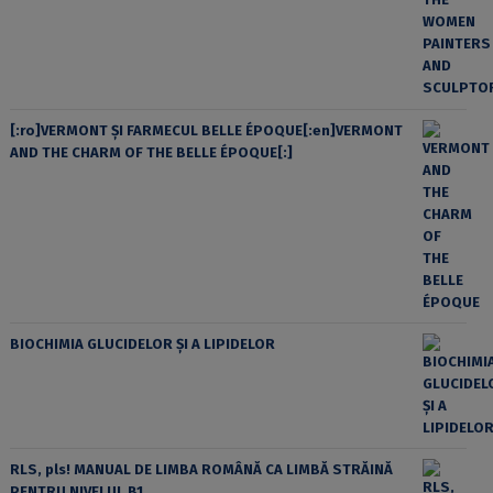
[:ro]VERMONT ȘI FARMECUL BELLE ÉPOQUE[:en]VERMONT
AND THE CHARM OF THE BELLE ÉPOQUE[:]
BIOCHIMIA GLUCIDELOR ȘI A LIPIDELOR
RLS, pls! MANUAL DE LIMBA ROMÂNĂ CA LIMBĂ STRĂINĂ
PENTRU NIVELUL B1