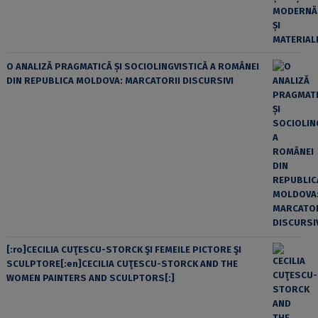
O ANALIZĂ PRAGMATICĂ ȘI SOCIOLINGVISTICĂ A ROMÂNEI
DIN REPUBLICA MOLDOVA: MARCATORII DISCURSIVI
[:ro]CECILIA CUŢESCU-STORCK ŞI FEMEILE PICTORE ŞI
SCULPTORE[:en]CECILIA CUŢESCU-STORCK AND THE
WOMEN PAINTERS AND SCULPTORS[:]